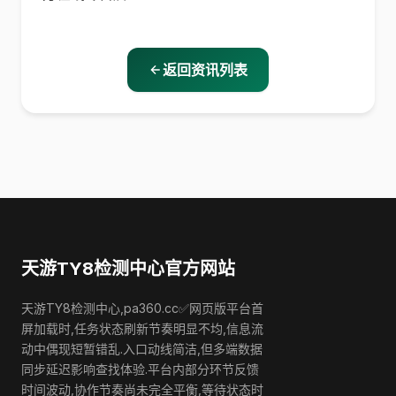
返回资讯列表
天游TY8检测中心官方网站
天游TY8检测中心,pa360.cc✅网页版平台首
屏加载时,任务状态刷新节奏明显不均,信息流
动中偶现短暂错乱.入口动线简洁,但多端数据
同步延迟影响查找体验.平台内部分环节反馈
时间波动,协作节奏尚未完全平衡,等待状态时