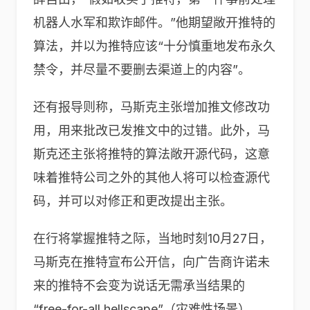
机器人水军和欺诈邮件。”他期望敞开推特的
算法，并以为推特应该“十分慎重地发布永久
禁令，并尽量不要删去渠道上的内容”。
还有报导则称，马斯克主张增加推文修改功
用，用来批改已发推文中的过错。此外，马
斯克还主张将推特的算法敞开源代码，这意
味着推特公司之外的其他人将可以检查源代
码，并可以对修正和更改提出主张。
在行将掌握推特之际，当地时刻10月27日，
马斯克在推特宣布公开信，向广告商许诺未
来的推特不会变为说话无需承当结果的
“free-for-all hellscape”（灾难性场景）。