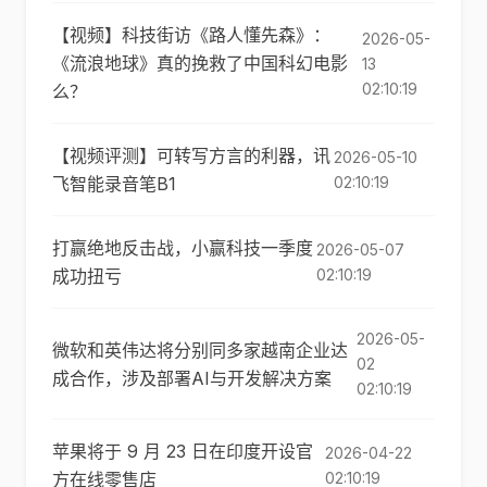
【视频】科技街访《路人懂先森》：
2026-05-
《流浪地球》真的挽救了中国科幻电影
13
02:10:19
么？
【视频评测】可转写方言的利器，讯
2026-05-10
飞智能录音笔B1
02:10:19
打赢绝地反击战，小赢科技一季度
2026-05-07
成功扭亏
02:10:19
2026-05-
微软和英伟达将分别同多家越南企业达
02
成合作，涉及部署AI与开发解决方案
02:10:19
苹果将于 9 月 23 日在印度开设官
2026-04-22
方在线零售店
02:10:19