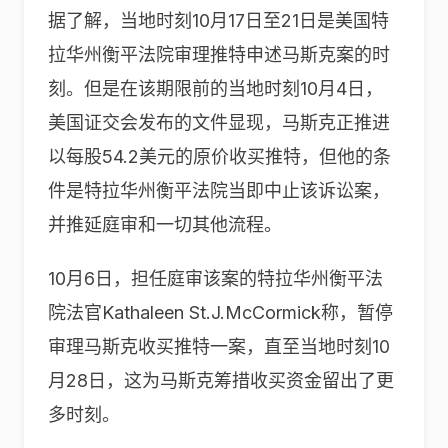
据了解，当地时刻10月17日至21日是美国特
拉华州衡平法院审理推特申述马斯克案的时
刻。但是在该期限前的当地时刻10月4日，
美国证交会发布的文件显现，马斯克正推进
以每股54.2美元的原价收买推特，但他的条
件是特拉华州衡平法院当即中止该诉讼案，
并推延庭审和一切其他流程。
10月6日，担任庭审该案的特拉华州衡平法
院法官Kathaleen St.J.McCormick称，暂停
审理马斯克收买推特一案，直至当地时刻10
月28日，这为马斯克筹措收买资金留出了更
多时刻。