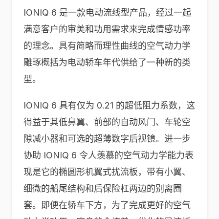
IONIQ 6 是一款电动流线型产品，经过一起
满意客户的审美和功用需求来完成情感功率
的理念。具有简略而理性曲线的空气动力学
雕琢概括为电动轿车年代供给了一种新的类
型。
IONIQ 6 具有仅为 0.21 的超低阻力系数，这
得益于其低鼻翼、前部的自动风门、车轮空
隙减小器和可选的超薄数字后视镜。进一步
协助 IONIQ 6 令人羡慕的空气动力学能力表
现是它的椭圆形机翼式扰流板，带有小翼、
细微的船尾结构和后保险杠两边的别离圈
套。即便在轿车下方，为了完成更好的空气