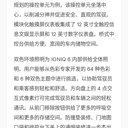
规划的操控单元为例，该操控单元坐落中
心，以削减分神并促进安全、直观的驾驭。
模块化触摸屏仪表板集成了 12 英寸全触控信
息文娱显示屏和 12 英寸数字仪表盘。桥式中
控台供给方便、宽阔的车内储物空间。
双色环境照明为 IONIQ 6 内部供给全体照
明。用户能够从色彩专家开发的 64 种色彩
和 6 种双色主题中进行挑选，以协助驾驭员
和乘客感到轻松和舒适。方向盘上的 4 点交
互式像素灯可完成驾驭员和车辆之间的轻松
通讯。从前门移除按钮供给了更多的呼吸空
间和更多的存储空间。防撞垫装修、门地图
口袋和操控台下盖上的通明装修进一步杰出