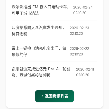
沃尔沃推出 FM 低入口电动卡车，
2026-02-24
可用于城市清洁
02:10:20
印度据悉向大众汽车发出通知，
2026-02-23
称其逃税
02:10:20
带上一键换电池充电宝出门，做
2026-02-22
最靓的仔
02:10:20
凯思凯迪完成近亿元 Pre-A+ 轮融
2026-02-11
资，西湖创新投资领投
02:10:20
返回资讯列表