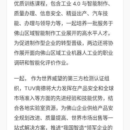
优质训练课程，包含工业 4.0 与智能制作、
质量办理、信息安全、精益出产、汽车技
能、办理与领导力等，一起培养一批服务于
佛山区域智能制作工业展开的高水平人才。
为促进制作型企业的转型晋级，两边还将协
作展开面向佛山区域工业机器人工业的职业
调研和智能化评价作业。
一起， 作为世界威望的第三方检测认证组
织，TUV南德将大力发挥在产品安全和全球
市场准入等方面的先进经验和技能优势，结
合各地实验室资源，为佛山企业供给产品安
全规划改进、质量提高、世界市场出售等一
站式解决方案，推进“我国智造”领军企业的