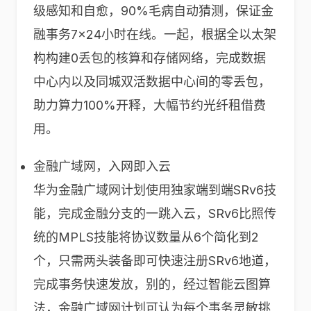
级感知和自愈，90%毛病自动猜测，保证金
融事务7×24小时在线。一起，根据全以太架
构构建0丢包的核算和存储网络，完成数据
中心内以及同城双活数据中心间的零丢包，
助力算力100%开释，大幅节约光纤租借费
用。
金融广域网，入网即入云
华为金融广域网计划使用独家端到端SRv6技
能，完成金融分支的一跳入云，SRv6比照传
统的MPLS技能将协议数量从6个简化到2
个，只需两头装备即可快速注册SRv6地道，
完成事务快速发放，别的，经过智能云图算
法，金融广域网计划可认为每个事务灵敏挑