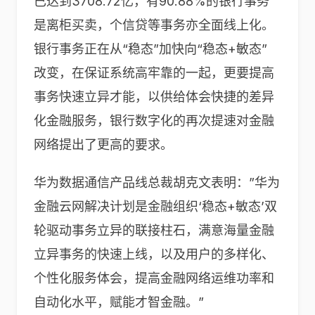
已达到3708.72亿，有90.88%的银行事务
是离柜买卖，个信贷等事务亦全面线上化。
银行事务正在从“稳态”加快向“稳态+敏态”
改变，在保证系统高牢靠的一起，更要提高
事务快速立异才能，以供给体会快捷的差异
化金融服务，银行数字化的再次提速对金融
网络提出了更高的要求。
华为数据通信产品线总裁胡克文表明：”华为
金融云网解决计划是金融组织‘稳态+敏态’双
轮驱动事务立异的联接柱石，满意海量金融
立异事务的快速上线，以及用户的多样化、
个性化服务体会，提高金融网络运维功率和
自动化水平，赋能才智金融。”