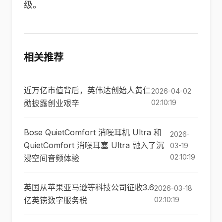
级。
相关推荐
近万亿市值背后，英伟达创始人黄仁
2026-04-02
勋披露创业艰辛
02:10:19
Bose QuietComfort 消噪耳机 Ultra 和
2026-
QuietComfort 消噪耳塞 Ultra 融入了沉
03-19
02:10:19
浸空间音频体验
英国从苹果亚马逊等科技公司征收3.6
2026-03-18
亿英镑数字服务税
02:10:19