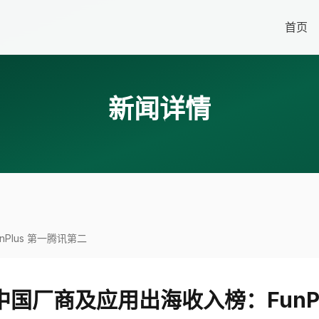
首页
新闻详情
nPlus 第一腾讯第二
4 月中国厂商及应用出海收入榜：Fun