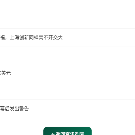
福，上海创新同样离不开交大
亿美元
认证屏幕后发出警告
返回资讯列表