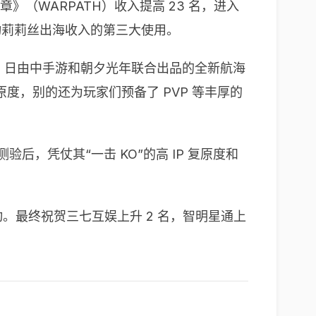
（WARPATH）收入提高 23 名，进入
动莉莉丝出海收入的第三大使用。
21 日由中手游和朝夕光年联合出品的全新航海
度，别的还为玩家们预备了 PVP 等丰厚的
，凭仗其“一击 KO”的高 IP 复原度和
收入拉动。最终祝贺三七互娱上升 2 名，智明星通上