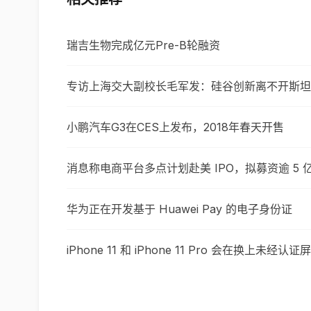
瑞吉生物完成亿元Pre-B轮融资
专访上海交大副校长毛军发：硅谷创新离不开斯坦
小鹏汽车G3在CES上发布，2018年春天开售
消息称电商平台多点计划赴美 IPO，拟募资逾 5 
华为正在开发基于 Huawei Pay 的电子身份证
iPhone 11 和 iPhone 11 Pro 会在换上未经