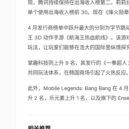
现，腾讯持续保持在出海收入榜第二。莉莉丝升
单个使用出海收入榜前 30。现在《烽火勋
4 月发行商榜单中跃升最大的分别为字节跳动
王 3D 动作手游《航海王热血航线》。该
玩法，让玩家们能够在浩大的国际里纵情探
掌趣科技则上升 9 名，其发行的《一拳超人
共同玩法体系，在韩国商场引起了火热反应
此外，Mobile Legends: Bang B
升 2 名，乐元素上升 1 名，以及旗下的 Ensembl
相关推荐