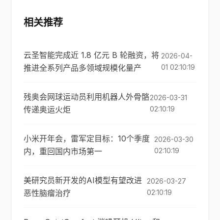
相关推荐
云圣智能完成近 1.8 亿元 B 轮融资，将
2026-04-
推进全系列产品多领域规模化量产
01 02:10:19
残奥会网球运动员利用机器人外骨骼
2026-03-31
传递奥运火炬
02:10:19
小米开年会，雷军定目标：10个季度
2026-03-30
内，重回国内市场第一
02:10:19
美研究员新开发的AI模型有望改进
2026-03-27
恶性脑瘤治疗
02:10:19