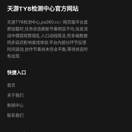
天游TY8检测中心官方网站
天游TY8检测中心,pa360.cc✅网页版平台首
屏加载时,任务状态刷新节奏明显不均,信息流
动中偶现短暂错乱.入口动线简洁,但多端数据
同步延迟影响查找体验.平台内部分环节反馈
时间波动,协作节奏尚未完全平衡,等待状态时
有出现.
快捷入口
首页
关于我们
新闻中心
联系我们