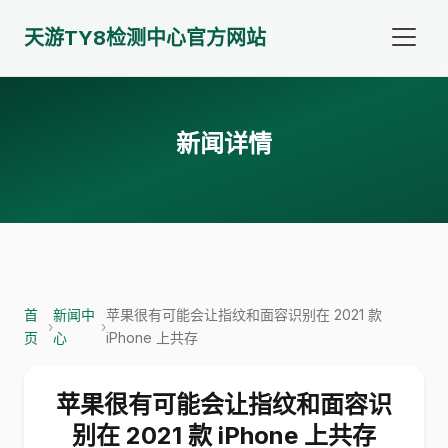
天游TY8检测中心官方网站
新闻详情
首
新闻中
苹果很有可能会让指纹和面容识别在 2021 款
›
›
页
心
iPhone 上共存
苹果很有可能会让指纹和面容识
别在 2021 款 iPhone 上共存