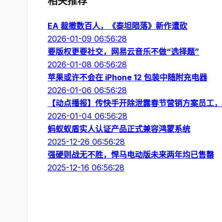
相关推荐
EA 裁撤数百人，《泰坦陨落》新作遭砍
2026-01-09 06:56:28
要版权更要社交，网易云音乐不做“选择题”
2026-01-08 06:56:28
苹果或许不会在 iPhone 12 包装中随附充电器
2026-01-06 06:56:28
【动点播报】传快手开除泄露春节营销方案员工，传
2026-01-04 06:56:28
蚂蚁蚁盾实人认证产品正式兼容鸿蒙系统
2025-12-26 06:56:28
强硬则战无不胜，悍马电动版未来两年均已售罄
2025-12-16 06:56:28