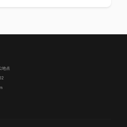
公地点
62
om