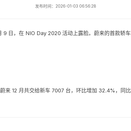
发布时间：2026-01-03 06:56:28
 9 日，在 NIO Day 2020 活动上露脸。蔚来的
蔚来 12 月共交给新车 7007 台，环比增加 32.4%，同比