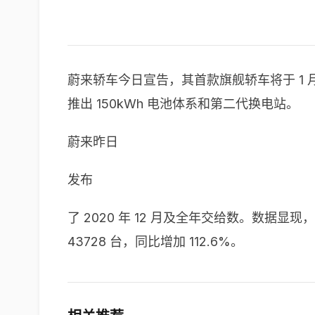
蔚来轿车今日宣告，其首款旗舰轿车将于 1 月
推出 150kWh 电池体系和第二代换电站。
蔚来昨日
发布
了 2020 年 12 月及全年交给数。数据显现，
43728 台，同比增加 112.6%。