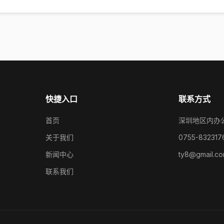
快捷入口
联系方式
首页
深圳地区内办
关于我们
0755-832317
新闻中心
ty8@gmail.c
联系我们