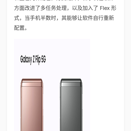
方面改进了多任务处理，以及加入了 Flex 形
式，当手机半数时，其能够让软件自行重新
配置。