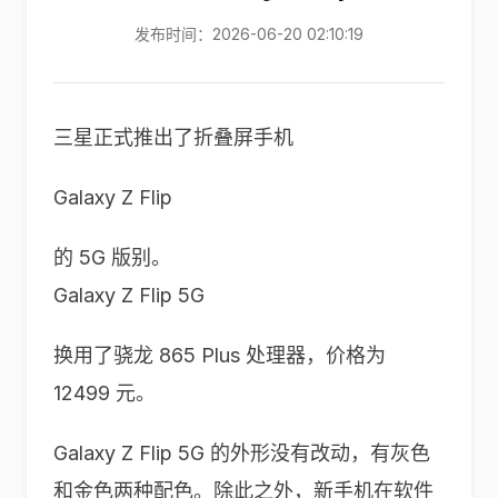
发布时间：2026-06-20 02:10:19
三星正式推出了折叠屏手机
Galaxy Z Flip
的 5G 版别。
Galaxy Z Flip 5G
换用了骁龙 865 Plus 处理器，价格为
12499 元。
Galaxy Z Flip 5G 的外形没有改动，有灰色
和金色两种配色。除此之外，新手机在软件