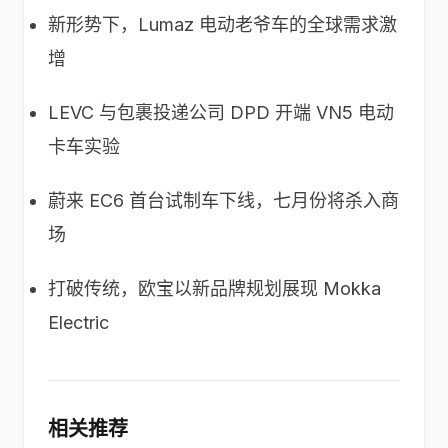
新形势下，Lumaz 电动老爷车的全球需求激
增
LEVC 与包裹投递公司 DPD 开端 VN5 电动
卡车实验
蔚来 EC6 首台试制车下线，七月份将杀入商
场
打破传统，欧宝以新品牌规划展现 Mokka
Electric
相关推荐