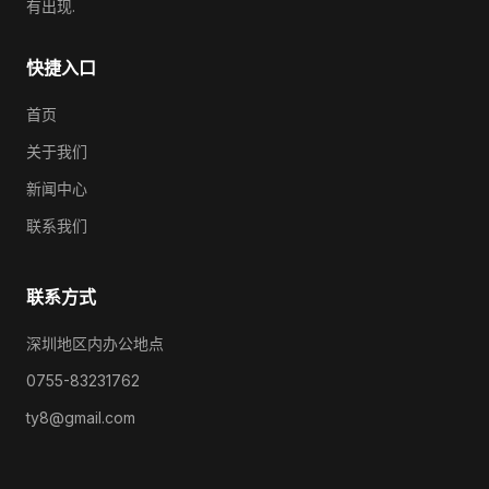
有出现.
快捷入口
首页
关于我们
新闻中心
联系我们
联系方式
深圳地区内办公地点
0755-83231762
ty8@gmail.com