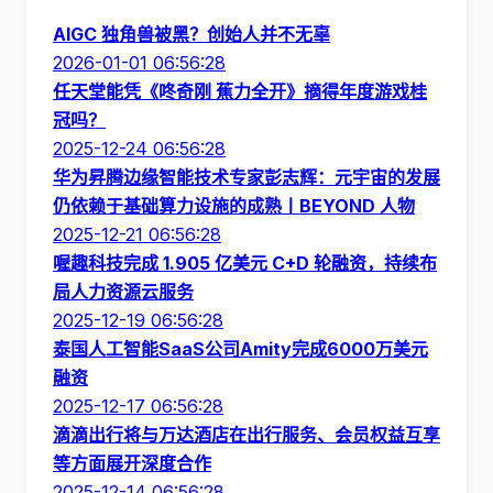
AIGC 独角兽被黑？创始人并不无辜
2026-01-01 06:56:28
任天堂能凭《咚奇刚 蕉力全开》摘得年度游戏桂
冠吗？
2025-12-24 06:56:28
华为昇腾边缘智能技术专家彭志辉：元宇宙的发展
仍依赖于基础算力设施的成熟丨BEYOND 人物
2025-12-21 06:56:28
喔趣科技完成 1.905 亿美元 C+D 轮融资，持续布
局人力资源云服务
2025-12-19 06:56:28
泰国人工智能SaaS公司Amity完成6000万美元
融资
2025-12-17 06:56:28
滴滴出行将与万达酒店在出行服务、会员权益互享
等方面展开深度合作
2025-12-14 06:56:28