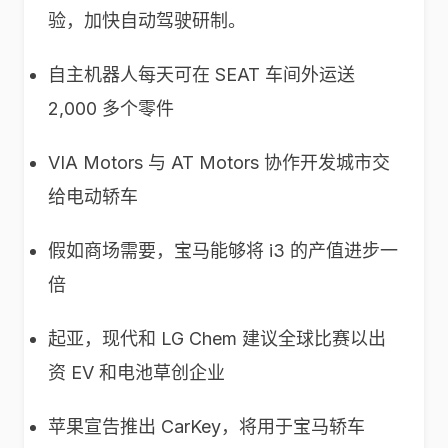
验，加快自动驾驶研制。
自主机器人每天可在 SEAT 车间外运送
2,000 多个零件
VIA Motors 与 AT Motors 协作开发城市交
给电动轿车
假如商场需要，宝马能够将 i3 的产值进步一
倍
起亚，现代和 LG Chem 建议全球比赛以出
资 EV 和电池草创企业
苹果宣告推出 CarKey，将用于宝马轿车