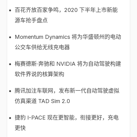
百花齐放百家争鸣，2020 下半年上市新能
源车抢手盘点
Momentum Dynamics 将为华盛顿州的电动
公交车供给无线充电器
梅赛德斯·奔驰和 NVIDIA 将为自动驾驶构建
软件界说的核算架构
腾讯加注车联网，发布新一代自动驾驶虚拟
仿真渠道 TAD Sim 2.0
捷豹 I-PACE 现在更智能，衔接更好，充电
更快