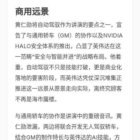
商用远景
黄仁勋将自动驾驭作为讲演的要点之一，宣
告了与通用轿车（GM）的协作以及NVIDIA
HALO安全体系的推出，凸显了英伟达在这
一范畴“安全与智能并进”的战略布局。他着
重，自动驾驭不只是技能打破，更是商业化
落地的要害阶段，而英伟达凭仗深沉堆集正
推进这一远景从愿景走向实际，离终究顾客
不再是海市蜃楼。
与通用轿车的协作是讲演中的重磅音讯。黄
仁勋泄漏，两边将联合开发无人驾驭轿车，
结合GM的制作特长与英伟达的AI技能，方