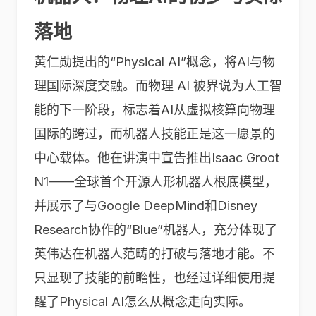
落地
黄仁勋提出的“Physical AI”概念，将AI与物
理国际深度交融。而物理 AI 被界说为人工智
能的下一阶段，标志着AI从虚拟核算向物理
国际的跨过，而机器人技能正是这一愿景的
中心载体。他在讲演中宣告推出Isaac Groot
N1——全球首个开源人形机器人根底模型，
并展示了与Google DeepMind和Disney
Research协作的“Blue”机器人，充分体现了
英伟达在机器人范畴的打破与落地才能。不
只显现了技能的前瞻性，也经过详细使用提
醒了Physical AI怎么从概念走向实际。