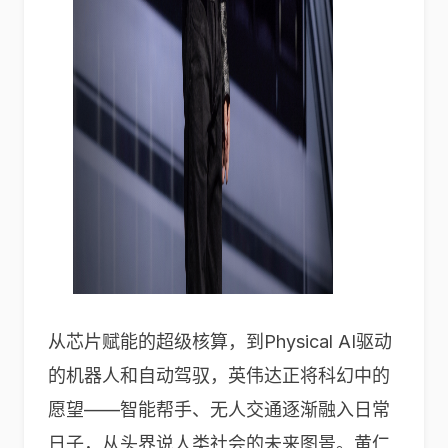
从芯片赋能的超级核算，到Physical AI驱动
的机器人和自动驾驭，英伟达正将科幻中的
愿望——智能帮手、无人交通逐渐融入日常
日子，从头界说人类社会的未来图景。黄仁