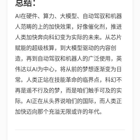
总结：
AI
在硬件、算力、大模型、自动驾驭和机器
人范畴的上的加快效果，好像催化剂，推进
人类加快奔向科幻变为实际的未来。从芯片
赋能的超级核算，到大模型驱动的内容创
造，再到自动驾驭和机器人的广泛使用，英
伟达以
AI
为中心，将从前的梦想逐渐变为日
常。人类正站在技能革命的临界点，科幻不
再是遥不行及的梦，而是咱们触手可及的实
际。
AI
正在从头界说咱们的国际，而人类正
加快迈向那个充溢无限或许的年代。