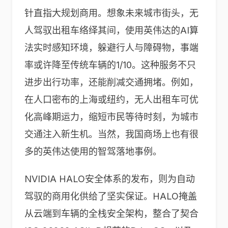
针直指大规划商用。想象未来城市街头，无
人驾驭出租车络绎其间，使用英伟达的AI算
法实时感知环境，躲避行人与障碍物，事端
率或许降至传统车辆的1/10。这种服务不只
进步出行功率，还能削减交通拥堵。例如，
在人口密布的上海或纽约，无人出租车可优
化高峰期运力，缩短市民等待时刻，为城市
交通注入新生机。当然，我国商场上也有很
多的英伟达使用的智驾落地事例。
NVIDIA HALO安全体系的发布，则为自动
驾驭的商用化供给了坚实保证。HALO掩盖
从云端到车辆的全栈安全架构，整合了契合