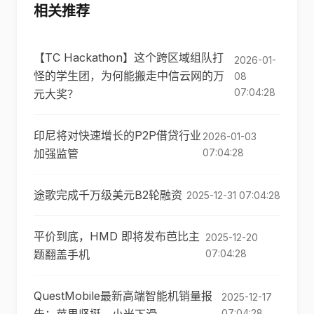
相关推荐
【TC Hackathon】这个跨区域组队打
2026-01-
怪的学生团，为何能搬走中信云网的万
08
07:04:28
元大奖？
印尼将对快速增长的P2P借贷行业
2026-01-03
加强监管
07:04:28
途歌完成千万级美元B2轮融资
2025-12-31 07:04:28
平价到底，HMD 即将发布芭比主
2025-12-20
题翻盖手机
07:04:28
QuestMobile最新高端智能机销量报
2025-12-17
07:04:28