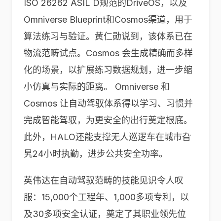
ISO 26262 ASIL D规范的DriveOS，以及
Omniverse Blueprint和Cosmos渠道，用于
算法练习与验证。黄仁勋说到，该体系已在
物流范畴试点。Cosmos 会生成精确而多样
化的场景，以扩展练习数据规划，进一步缩
小仿真与实际的距离。 Omniverse 和
Cosmos 让自动驾驭体系得以学习、习惯并
完成智能驾驭，为更安全的出行奠定根底。
此外，HALO还能支撑无人巡逻车在城市旮
旯24小时执勤，进步公共安全功率。
英伟达在自动驾驭范畴的技能见识令人叹
服：15,000个工程年、1,000多项专利，以
及30多项安全认证，奠定了其职业领先位