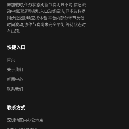
屏加载时,任务状态刷新节奏明显不均,信息流
动中偶现短暂错乱.入口动线简洁,但多端数据
同步延迟影响查找体验.平台内部分环节反馈
时间波动,协作节奏尚未完全平衡,等待状态时
有出现.
快捷入口
首页
关于我们
新闻中心
联系我们
联系方式
深圳地区内办公地点