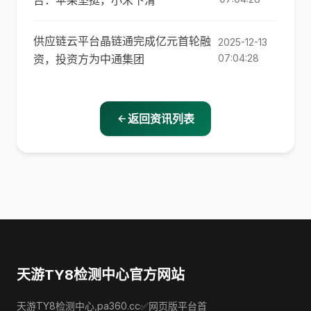
告：苹果坚挺，小米下滑
供应链云平台晶链通完成亿元首轮融
2025-12-13
资，投资方为中通集团
07:04:28
返回资讯列表
天游TY8检测中心官方网站
天游TY8检测中心,pa360.cc✅网页版平台首