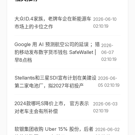
大众ID.4家族，老牌车企在新能源车
2026-06-10
市场上的卡位之作
02:10:19
Google 用 AI 预测航空公司的延误 ；猎
2026-
豹移动发布数字货币钱包 SafeWallet |
06-07
02:10:19
早8点档
Stellantis和三星SDI宣布计划在美建设
2026-06-
第二家电池厂，拟2027年初投产
05 02:10:19
2024款哪吒S降价上市， 官方表示
2026-06-03
对老车主会有所补偿
02:10:19
软银集团收购 Uber 15% 股份，后者
2026-06-02