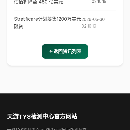
估值将降至 480 亿美元
02:10:19
Stratificare计划筹集1200万美元
2026-05-30
融资
02:10:19
返回资讯列表
天游TY8检测中心官方网站
天游TY8检测中心,pa360.cc✅网页版平台首