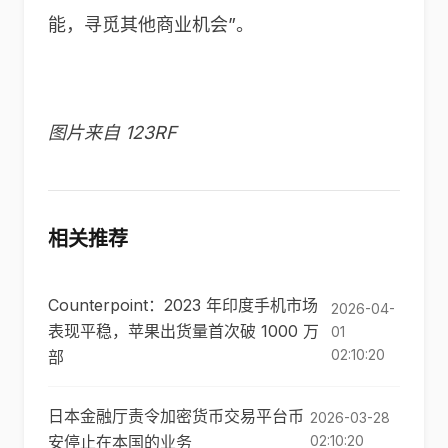
能，寻觅其他商业机会”。
图片来自 123RF
相关推荐
Counterpoint：2023 年印度手机市场
2026-04-
表现平稳，苹果出货量首次破 1000 万
01
02:10:20
部
日本金融厅责令加密货币交易平台币
2026-03-28
安停止在本国的业务
02:10:20