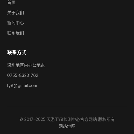
首页
关于我们
新闻中心
联系我们
联系方式
深圳地区内办公地点
0755-83231762
ty8@gmail.com
© 2017–2025 天游TY8检测中心官方网站 版权所有
网站地图