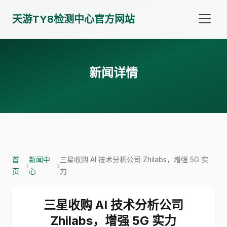
天游TY8检测中心官方网站
新闻详情
首
新闻中
三星收购 AI 技术分析公司 Zhilabs，增强 5G 实
›
›
页
心
力
三星收购 AI 技术分析公司
Zhilabs，增强 5G 实力