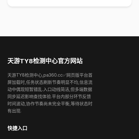
天游TY8检测中心官方网站
天游TY8检测中心,pa360.cc✅网页版平台首
屏加载时,任务状态刷新节奏明显不均,信息流
动中偶现短暂错乱.入口动线简洁,但多端数据
同步延迟影响查找体验.平台内部分环节反馈
时间波动,协作节奏尚未完全平衡,等待状态时
有出现.
快捷入口