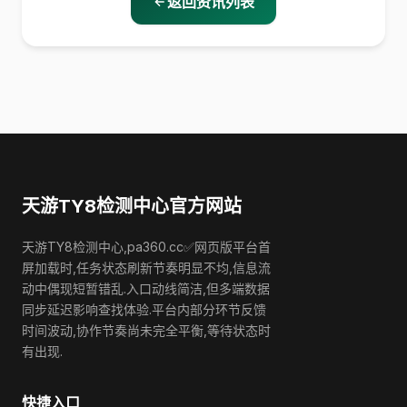
返回资讯列表
天游TY8检测中心官方网站
天游TY8检测中心,pa360.cc✅网页版平台首
屏加载时,任务状态刷新节奏明显不均,信息流
动中偶现短暂错乱.入口动线简洁,但多端数据
同步延迟影响查找体验.平台内部分环节反馈
时间波动,协作节奏尚未完全平衡,等待状态时
有出现.
快捷入口