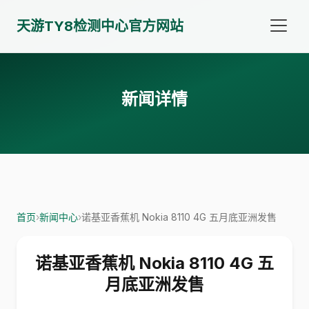
天游TY8检测中心官方网站
新闻详情
首页
›
新闻中心
›
诺基亚香蕉机 Nokia 8110 4G 五月底亚洲发售
诺基亚香蕉机 Nokia 8110 4G 五
月底亚洲发售