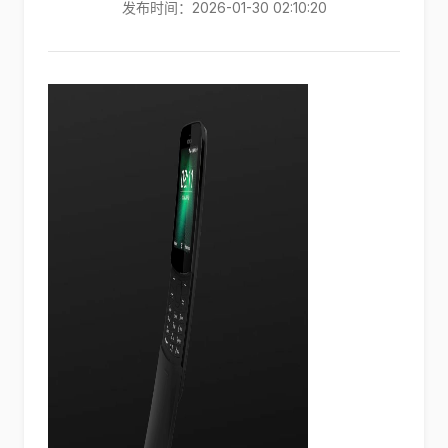
发布时间：2026-01-30 02:10:20