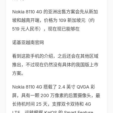
Nokia 8110 4G 的亚洲出售方案会先从新加
坡和越南开端，价格为 109 新加坡元（约
519 元人民币），现在现已能够在
诺基亚越南官网
看到这款手机的介绍，之后还会在其他区域
推出，不过现在仍然没有具体的我国版上市
方案。
Nokia 8110 4G 搭载了 2.4 英寸 QVGA 彩
屏，具有一颗 200 万像素的后置摄像头，最
长待机时间 25 天，支撑双卡双待和 4G
LTE，运转根据 KaiOS 的 Smart Feature