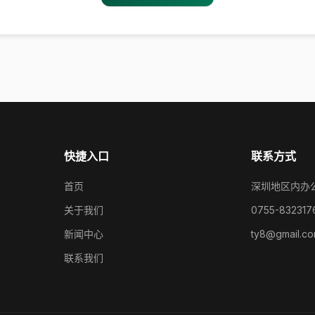
快捷入口
联系方式
首页
深圳地区内办
关于我们
0755-832317
新闻中心
ty8@gmail.c
联系我们