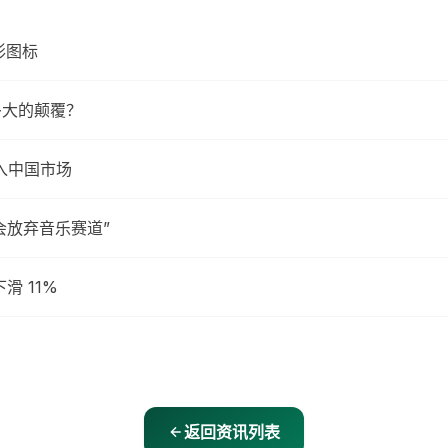
图形图标
多大的颠覆？
进入中国市场
会放弃音乐赛道”
滑 11%
返回资讯列表