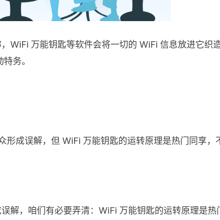
称，WiFi 万能钥匙等软件会将一切的 WiFi 信息放
动特务。
众形成误解，但 WiFi 万能钥匙的运转原理是热门同享，不
成误解，咱们有必要弄清：WiFi 万能钥匙的运转原理是热