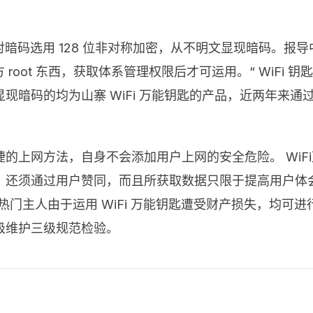
，对暗码选用 128 位非对称加密，从不明文显现暗码。
方 root 东西，获取体系管理权限后才可运用。“ WiFi
暗码的均为山寨 WiFi 万能钥匙的产品，近两年来通过
快捷的上网方法，自身不会添加用户上网的安全危险。 Wi
，还须通过用户赞同，而且所获取数据只限于提高用户体
热门主人由于运用 WiFi 万能钥匙遭受财产损失，均可进
级维护三级规范检验。