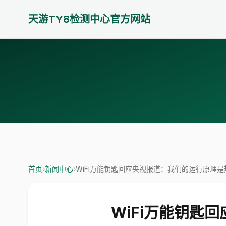
天游TY8检测中心官方网站
首页
›
新闻中心
›
WiFi万能钥匙回应央视报道：我们的运行原理
WiFi万能钥匙