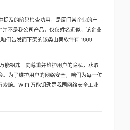
报导中提及的暗码检查功用，是厦门某企业的产
 钥匙”并不是我公司产品，仅仅姓名近似，该企业
咱们告发而下架的该类山寨软件有 1669
Fi万能钥匙一向尊重并维护用户的隐私，获取
会。为了维护用户的网络安全，咱们为每一位
行索赔。WiFi 万能钥匙是我国网络安全工业