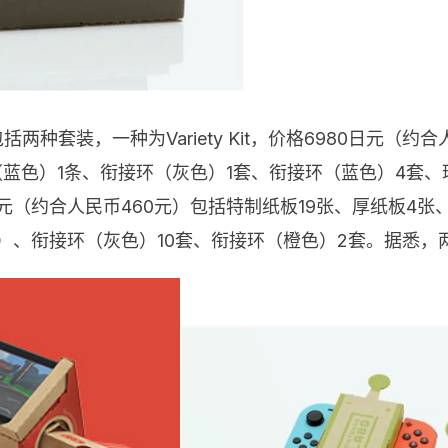
两种套装，一种为Variety Kit，价格6980日元（约
（蓝色）1条、衔接环（灰色）1套、衔接环（蓝色）4套、
980日元（约合人民币460元）包括特制纸板19张、厚纸板
条）、衔接环（灰色）10套、衔接环（橙色）2套。据悉，