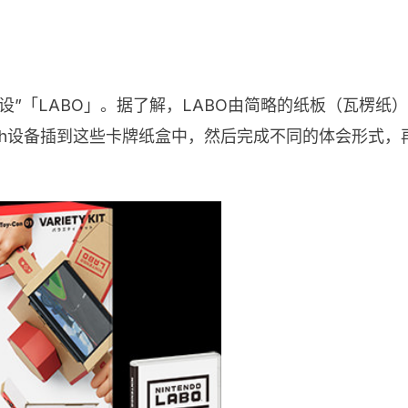
“外设”「LABO」。据了解，LABO由简略的纸板（瓦楞
ch设备插到这些卡牌纸盒中，然后完成不同的体会形式，再合作