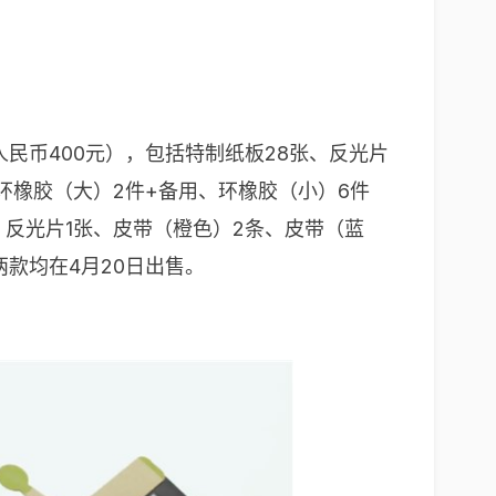
合人民币400元），包括特制纸板28张、反光片
环橡胶（大）2件+备用、环橡胶（小）6件
4张、反光片1张、皮带（橙色）2条、皮带（蓝
两款均在4月20日出售。