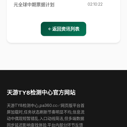
元全球中期票据计划
02:10:22
返回资讯列表
天游TY8检测中心官方网站
天游TY8检测中心,pa360.cc✅网页版平台首
屏加载时,任务状态刷新节奏明显不均,信息流
动中偶现短暂错乱.入口动线简洁,但多端数据
同步延迟影响查找体验.平台内部分环节反馈