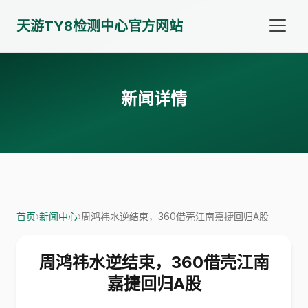
天游TY8检测中心官方网站
新闻详情
首页
›
新闻中心
›
周鸿祎水逆结束，360借壳江南嘉捷回归A股
周鸿祎水逆结束，360借壳江南
嘉捷回归A股