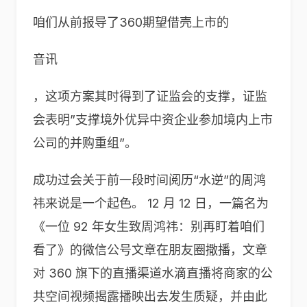
咱们从前报导了360期望借壳上市的
音讯
，这项方案其时得到了证监会的支撑，证监
会表明”支撑境外优异中资企业参加境内上市
公司的并购重组”。
成功过会关于前一段时间阅历“水逆”的周鸿
祎来说是一个起色。 12 月 12 日，一篇名为
《一位 92 年女生致周鸿祎：别再盯着咱们
看了》的微信公号文章在朋友圈撒播，文章
对 360 旗下的直播渠道水滴直播将商家的公
共空间视频揭露播映出去发生质疑，并由此