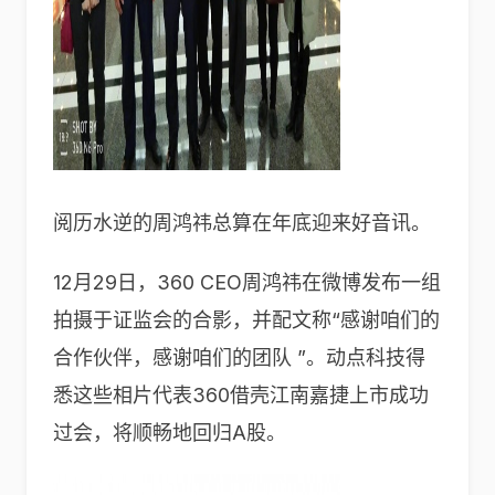
阅历水逆的周鸿祎总算在年底迎来好音讯。
12月29日，360 CEO周鸿祎在微博发布一组
拍摄于证监会的合影，并配文称“感谢咱们的
合作伙伴，感谢咱们的团队 ​​​”。动点科技得
悉这些相片代表360借壳江南嘉捷上市成功
过会，将顺畅地回归A股。