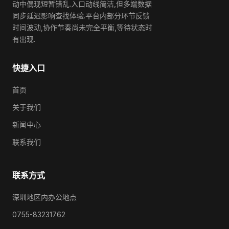
动中偶现短暂错乱.入口动线简洁,但多端数据
同步延迟影响查找体验.平台内部分环节反馈
时间波动,协作节奏尚未完全平衡,等待状态时
有出现.
快捷入口
首页
关于我们
新闻中心
联系我们
联系方式
深圳地区内办公地点
0755-83231762