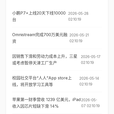
小鹏P7+上线20天下线10000
2026-05-28
台
02:10:19
Omnistream完成700万美元融
2026-05-21
资
02:10:19
因销售下滑和劳动力成本上升，三星
2026-05-17
或考虑暂停天津工厂生产
02:10:19
校园社交平台“人人”App store上
2026-05-14
线，将开放学习工具等
02:10:19
苹果第一财季营收 1239 亿美元，iPad
2026-05-
收入因芯片短缺下滑 14%
07 02:10:19