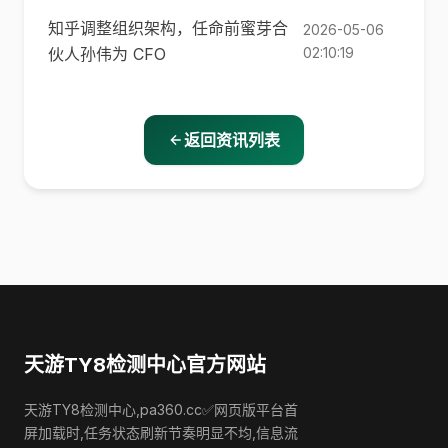
知乎调整组织架构，任命前蜜芽合
2026-05-06
伙人孙伟为 CFO
02:10:19
返回资讯列表
天游TY8检测中心官方网站
天游TY8检测中心,pa360.cc✅网页版平台首
屏加载时,任务状态刷新节奏明显不均,信息流