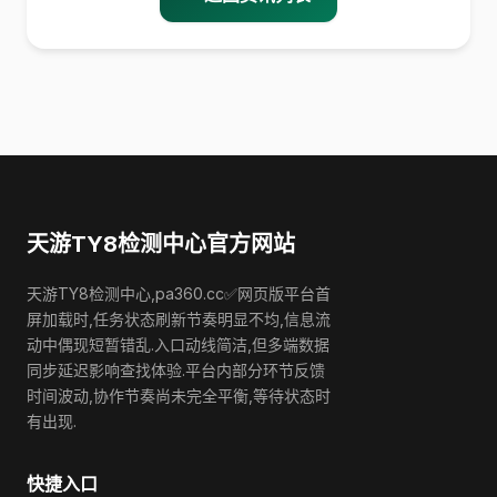
天游TY8检测中心官方网站
天游TY8检测中心,pa360.cc✅网页版平台首
屏加载时,任务状态刷新节奏明显不均,信息流
动中偶现短暂错乱.入口动线简洁,但多端数据
同步延迟影响查找体验.平台内部分环节反馈
时间波动,协作节奏尚未完全平衡,等待状态时
有出现.
快捷入口