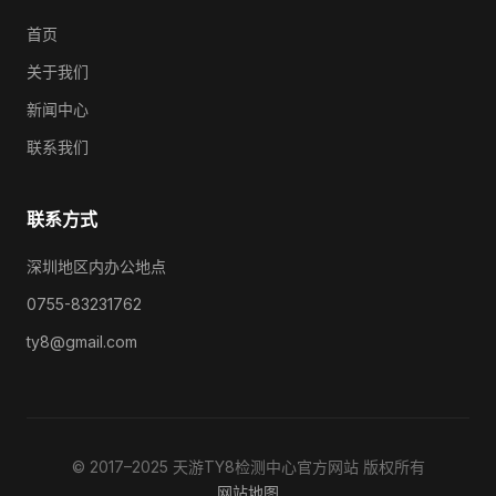
首页
关于我们
新闻中心
联系我们
联系方式
深圳地区内办公地点
0755-83231762
ty8@gmail.com
© 2017–2025 天游TY8检测中心官方网站 版权所有
网站地图