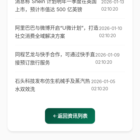
消息称 Shein 计划明年一季度在英国
2026-01-13
上市，预计市值达 500 亿英镑
02:10:20
阿里巴巴与微博开启“U微计划”，打造
2026-01-10
社交消费全域解决方案
02:10:20
同程艺龙与快手合作，可通过快手直
2026-01-09
接预订旅行服务
02:10:20
石头科技发布仿生机械手及蒸汽热
2026-01-05
水双效洗
02:10:20
返回资讯列表