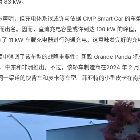
83 kW。
明，但充电体系很或许与依据 CMP Smart Car 
差异而出名。因而，直流充电容量或许到达 100 kW 的峰值
。安装了 11 kW 车载充电器进行沟通充电，这意味着完好
强调了该车型的战略重要性：新款 Grande Panda
、中东和非洲推出。不过，该轿车制造商在2024 年 2
，以及依据同一渠道的快背车和皮卡等车型。菲亚特的小型皮卡