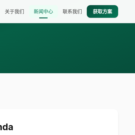
关于我们
新闻中心
联系我们
获取方案
da