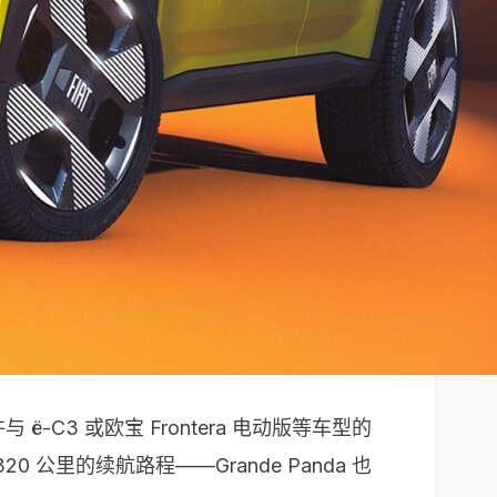
C3 或欧宝 Frontera 电动版等车型的
 公里的续航路程——Grande Panda 也