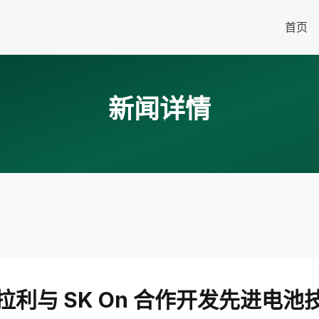
首页
新闻详情
拉利与 SK On 合作开发先进电池