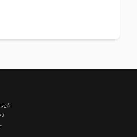
公地点
62
om