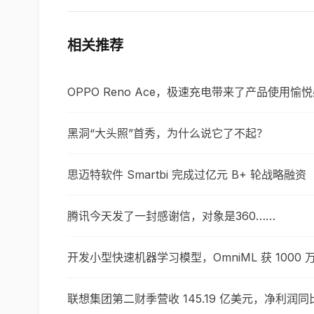
相关推荐
OPPO Reno Ace，极速充电带来了产品使用愉
黑洞“大头照”首秀，为什么说它了不起？
思迈特软件 Smartbi 完成过亿元 B+ 轮战略融资
腾讯今天发了一封感谢信，对象是360……
开发小型快速机器学习模型，OmniML 获 1000
联想集团第二财季营收 145.19 亿美元，净利润同