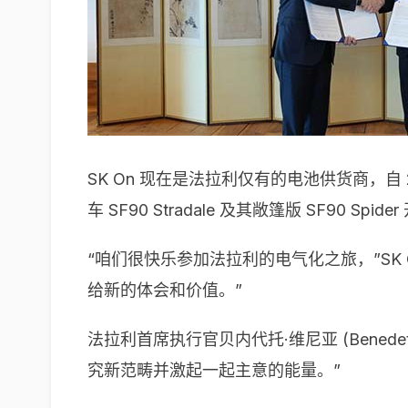
SK On 现在是法拉利仅有的电池供货商，
车 SF90 Stradale 及其敞篷版 SF90 Sp
“咱们很快乐参加法拉利的电气化之旅，”SK O
给新的体会和价值。”
法拉利首席执行官贝内代托·维尼亚 (Benede
究新范畴并激起一起主意的能量。”