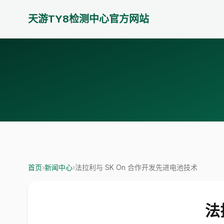
天游TY8检测中心官方网站
首页
›
新闻中心
›
法拉利与 SK On 合作开发先进电池技术
法