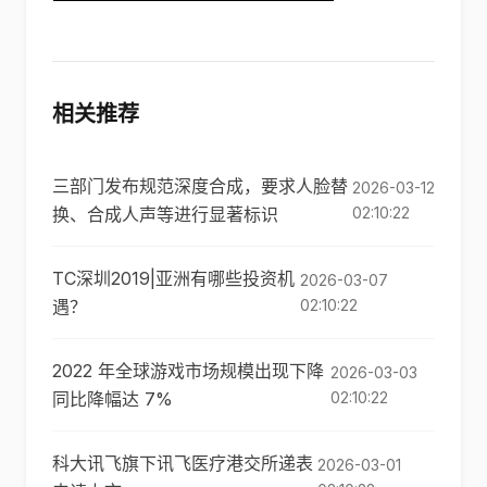
相关推荐
三部门发布规范深度合成，要求人脸替
2026-03-12
换、合成人声等进行显著标识
02:10:22
TC深圳2019|亚洲有哪些投资机
2026-03-07
遇？
02:10:22
2022 年全球游戏市场规模出现下降
2026-03-03
同比降幅达 7%
02:10:22
科大讯飞旗下讯飞医疗港交所递表
2026-03-01