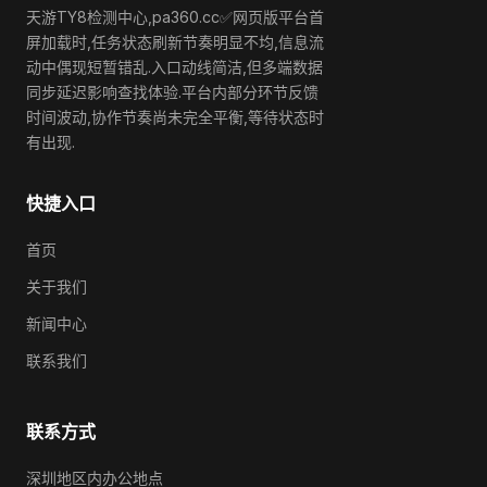
天游TY8检测中心,pa360.cc✅网页版平台首
屏加载时,任务状态刷新节奏明显不均,信息流
动中偶现短暂错乱.入口动线简洁,但多端数据
同步延迟影响查找体验.平台内部分环节反馈
时间波动,协作节奏尚未完全平衡,等待状态时
有出现.
快捷入口
首页
关于我们
新闻中心
联系我们
联系方式
深圳地区内办公地点