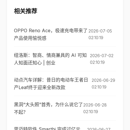
相关推荐
OPPO Reno Ace，极速充电带来了
2026-07-05
产品使用愉悦感
02:10:19
纽洛斯：智商、情商兼具的 AI 可知
2026-07-02
人知面还知心 | 创业
02:10:19
动点汽车详解：昔日的电动车王者日
2026-06-29
产Leaf终于迎来全新改款
02:10:19
黑洞“大头照”首秀，为什么说它了
2026-06-28
不起？
02:10:19
思迈特软件 Smartbi 完成过亿元
2026-06-27