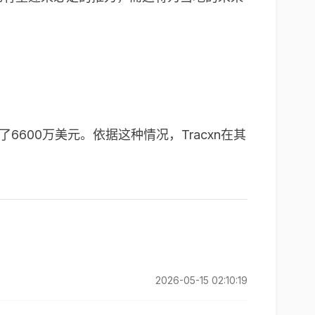
了
6600
万美元。依据这种情况，
Tracxn
在其
2026-05-15 02:10:19