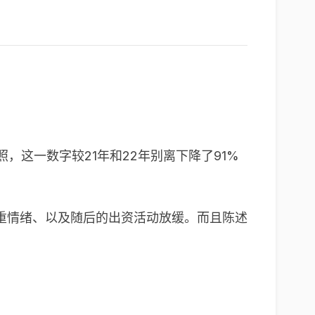
，这一数字较21年和22年别离下降了91%
重情绪、以及随后的出资活动放缓。而且陈述