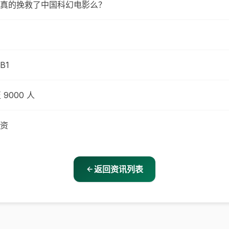
真的挽救了中国科幻电影么？
B1
9000 人
融资
返回资讯列表