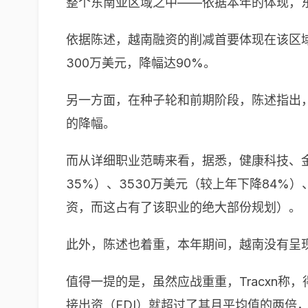
整个东南亚区域之中——依据本年的体现，
依据陈述，越南融资的削减首要体现在该区域
300万美元，降幅达90%。
另一方面，在种子轮和前期阶段，陈述指出，该
的降幅。
而从详细职业范畴来看，据悉，健康科技、金
35%）、3530万美元（较上年下降84%）
资，而这占有了该职业的绝大部份规划）。
此外，陈述也着重，本年期间，越南没有呈现
值得一提的是，虽然应战重重，Tracxn
接出资（FDI）就超过了其月平均值的两