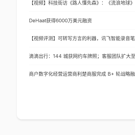
【视频】科技街访《路人懂先森》：《流浪地球》
DeHaat获得6000万美元融资
【视频评测】可转写方言的利器，讯飞智能录音笔
滴滴出行：144 城获网约车牌照；客服团队扩大至 
商户数字化经营运营商利楚商服完成 B+ 轮战略