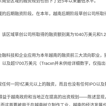
东南亚区域的融资规划也创下了近5年以来最低水平。
的后期融资阶段。在本年，越南后期阶段草创公司所取得的
区域草创公司所取得的融资额别离为1040万美元和1.2
融科技和企业应用为本年越南的融资前三大流向职业，别
、以及超1700万美元（Tracxn并未供给详细数字，仅指
任何一同1亿美元以上的融资，而且也没有任何IPO以及
称，得益于越南政府和当地正在提高的出资规划——陈述显现
倍，而这首要被用于在越南树立制作工业，越南的经济发展