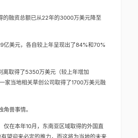
融资总额已从22年的3000万美元降至
9亿美元，各自较上年呈现出了84%和70%
离取得了5350万美元（较上年增加
出一家当地相关草创公司取得了1700万美元融
独角兽事情。
，仅在本年10月，东南亚区域取得的外国直
也有望迎来必定的推力，而这将为当地的未来