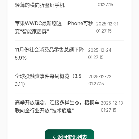
轻薄的横向折叠屏手机
01:27:15
苹果WWDC最新剧透：iPhone可秒
2025-12-31
变“智能家居屏”
01:27:15
11月份社会消费品零售总额下降
2025-12-24
5.9%
01:27:15
全球投融资事件每周概览（3.5-
2025-12-22
3.11）
01:27:15
高举开放理念，连接多样生态，梧桐车
2025-12-13
联向全行业开放“技术底座”
01:27:15
返回资讯列表