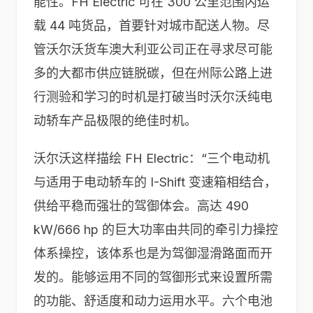
能性。FH Electric 可在 300 公里范围内运
载 44 吨货品，首要针对城市配送人物。尽
管沃尔沃货车澳大利亚公司正在寻求尽可能
多的大都市供应链脱碳，但在州际公路上进
行测验和学习的时机是打破当时沃尔沃纯电
动轿车产品极限的绝佳时机。
沃尔沃这样描绘 FH Electric：“三个电动机
与适用于电动轿车的 I-Shift 变速箱相结合，
供给平稳而强壮的驾御体会。高达 490
kW/666 hp 的巨大功率由共同的牵引力操控
体系操控，该体系也是为驾御湿滑路面而开
发的。能够运用不同的驾御形式来设置所需
的功能、舒适度和动力运用水平。六个电池