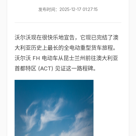
发布时间：2025-12-17 01:27:15
沃尔沃现在很快乐地宣告，它现已完结了澳
大利亚历史上最长的全电动重型货车旅程。
沃尔沃 FH 电动车从昆士兰州前往澳大利亚
首都特区 (ACT) 见证这一路程碑。