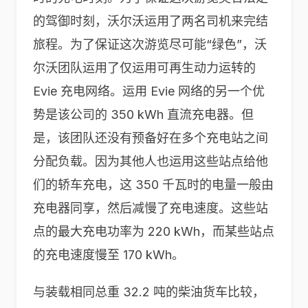
的驾御时刻，沃尔沃运用了两名司机来完结
旅程。为了保证这次游览尽可能“绿色”，沃
尔沃团队运用了仅运用可再生动力运转的
Evie 充电网络。运用 Evie 网络的另一个优
势是该公司的 350 kWh 直流充电器。但
是，该团队还没有预备好在多个充电站之间
分配负载。因为其他人也运用这些站点给他
们的轿车充电，这 350 千瓦时的电量一般由
充电器同享，然后减慢了充电速度。这些站
点的最大充电功率为 220 kWh，而某些站点
的充电速度慢至 170 kWh。
与装载相同总重 32.2 吨的柴油货车比较，