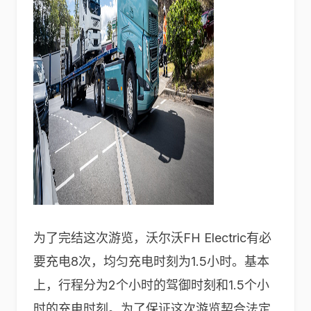
为了完结这次游览，沃尔沃FH Electric有必
要充电8次，均匀充电时刻为1.5小时。基本
上，行程分为2个小时的驾御时刻和1.5个小
时的充电时刻。为了保证这次游览契合法定