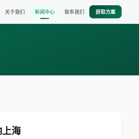
关于我们
新闻中心
联系我们
获取方案
地上海