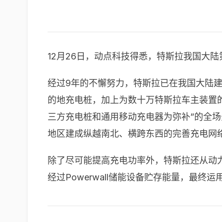
12月26日，动点科技得悉，特斯拉我国大
经过9年的不懈努力，特斯拉已在我国大陆建造敞
的地充电桩，加上为数十万特斯拉车主装置
三方充电桩和通用移动充电器为弥补”的全
地区建成纵越南北、横跨东西的完善充电网络
除了尽可能提高充电功率外，特斯拉还从动
经过Powerwall储能设备贮存能量，