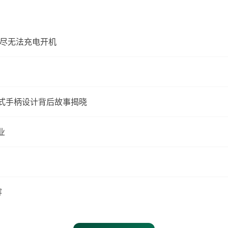
耗尽无法充电开机
磁吸式手柄设计背后故事揭晓
业
容