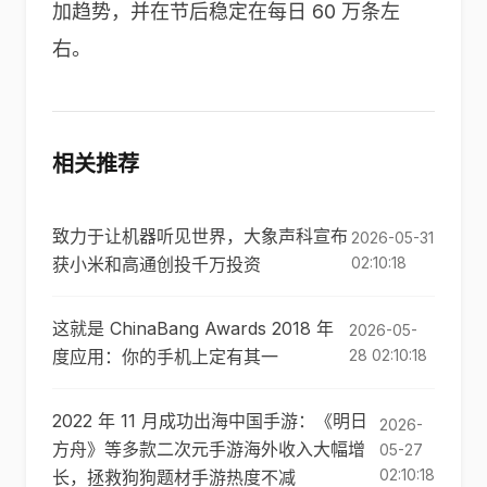
加趋势，并在节后稳定在每日 60 万条左
右。
相关推荐
致力于让机器听见世界，大象声科宣布
2026-05-31
获小米和高通创投千万投资
02:10:18
这就是 ChinaBang Awards 2018 年
2026-05-
度应用：你的手机上定有其一
28 02:10:18
2022 年 11 月成功出海中国手游：《明日
2026-
方舟》等多款二次元手游海外收入大幅增
05-27
02:10:18
长，拯救狗狗题材手游热度不减