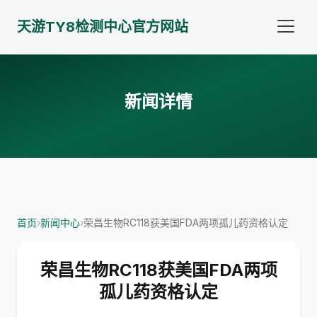
天游TY8检测中心官方网站
新闻详情
首页
›
新闻中心
›
荣昌生物RC118获美国FDA两项孤儿药资格认定
荣昌生物RC118获美国FDA两项
孤儿药资格认定