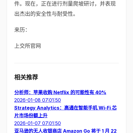
件。现在，正在进行剂量爬坡研讨，并表现
出杰出的安全性与耐受性。
来历：
上交所官网
相关推荐
分析师：苹果收购 Netflix 的可能性有 40%
2026-01-08 07:01:50
Strategy Analytics：高通在智能手机 Wi-Fi 芯
片市场份额上升
2026-01-07 07:01:50
亚马逊的无人收银商店 Amazon Go 将于 1 月 22