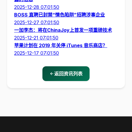
2025-12-28 07:01:50
BOSS 直聘已封禁“情色陷阱”招聘涉事企业
2025-12-27 07:01:50
一加李杰：将在ChinaJoy上首发一项重磅技术
2025-12-21 07:01:50
苹果计划在 2019 年关停 iTunes 音乐商店？
2025-12-17 07:01:50
返回资讯列表