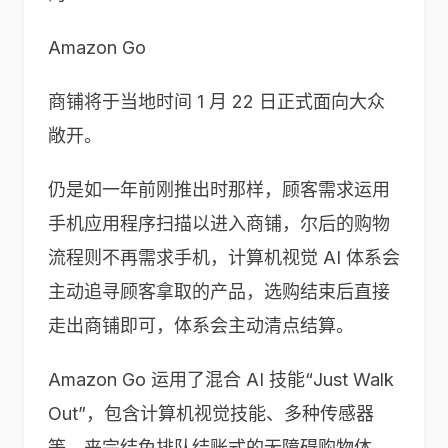
Amazon Go
商铺将于当地时间 1 月 22 日正式面向大众
敞开。
仍是如一年前刚推出时那样，顾客需求运用
手机应用程序扫描以进入商铺，尔后的购物
流程则不再需求手机，计算机视觉 AI 体系会
主动追寻顾客拿取的产品，选购结束后直接
走出商铺即可，体系会主动清点结算。
Amazon Go 运用了混合 AI 技能“Just Walk
Out”，包含计算机视觉技能、多种传感器
等，来完结免排队结账式的无障碍购物体