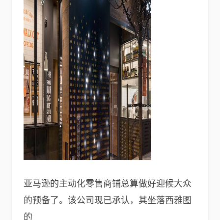
亚马逊的主动化零售商铺总算做好迎候大众
的预备了。该公司现已承认，其坐落西雅图
的