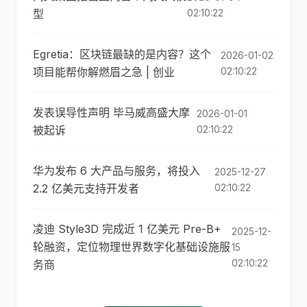
型
02:10:22
Egretia：区块链最缺的是内容？这个
2026-01-02
项目能帮你解燃眉之急 | 创业
02:10:22
发表误导性声明 毕马威高盛大摩
2026-01-01
被起诉
02:10:22
华为发布 6 大产品与服务，将投入
2025-12-27
2.2 亿美元支持开发者
02:10:22
凌迪 Style3D 完成近 1 亿美元 Pre-B+
2025-12-
轮融资，定位物理世界数字化基础设施服
15
02:10:22
务商