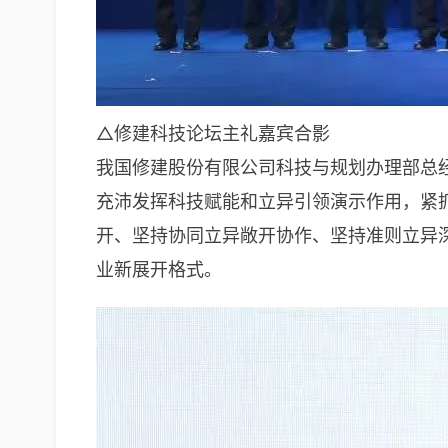
△修建科技论坛主礼嘉宾合影
我国修建股份有限公司科技与规划办理部总
充沛发挥科技赋能和立异引领演示作用，紧
开、坚持协同立异敞开协作、坚持准则立异
业新展开格式。