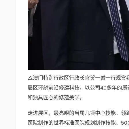
△澳门特别行政区行政长官贺一诚一行观赏
展区环绕前沿修建科技，以公司40多年的
和独具匠心的修建美学。
走进展区，最亮眼的当属几项中心技能。领跑
医院制作的世界标准医院规划制作技能、5