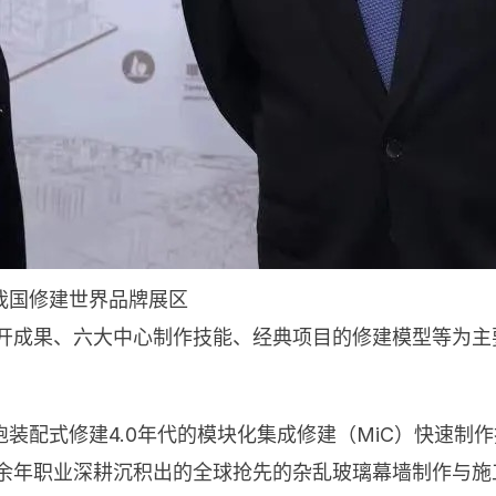
我国修建世界品牌展区
展开成果、六大中心制作技能、经典项目的修建模型等为
装配式修建4.0年代的模块化集成修建（MiC）快速制作
0余年职业深耕沉积出的全球抢先的杂乱玻璃幕墙制作与施