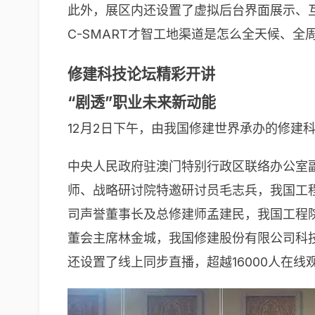
此外，展区内还设置了虚拟后台界面展示、
C-SMART才智工地渠道是怎么全天候、
修建科技论坛精彩开讲
“剧透”职业未来新动能
12月2日下午，由我国修建世界承办的修建
中央人民政府驻澳门特别行政区联络办公室
师、战略研讨院特邀研讨员毛志兵，我国工
司声誉董事长及总修建师孟建民，我国工程
董会主席林金城，我国修建股份有限公司科
还设置了线上同步直播，超越16000人在线