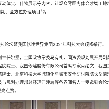
互动体会、什物展示等内容，让观众零距离体会才智工地
全周期、全方位办理项目的。
科技论坛暨我国修建世界集团2021年科技大会顺畅举行。
副主任姚坚，全国政协常委马有礼，国资委规划展开局副
程院院士、我国修建股份有限公司首席专家肖绪文，我国
院院士、北京科技大学城镇化与城市安全研讨院院长岳清
技与规划办理部总经理江建端等各界闻名人士受邀到会论坛
观亮点赞。