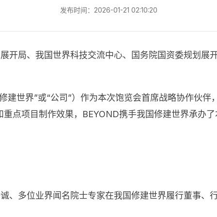
发布时间：2026-01-21 02:10:20
贸展开局、我国世界科技交流中心、国务院国资委规划展开
修建世界”或“公司”）作为本次饱览会首席战略协作伙
重点项目制作效果，BEYOND携手我国修建世界承办了
贺一诚、多位业界闻名院士专家在我国修建世界履行董事、