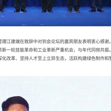
经理江建端在致辞中对到会论坛的嘉宾朋友表明衷心感谢
抓新一轮技能革命和工业革新严重机会，与年代同频共振
深化改革、坚持人才至上立异生态，活跃构建绿色制作和智