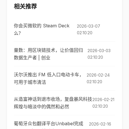
相关推荐
你会买微软的 Steam Deck
2026-03-07
么？
02:10:20
量数：用区块链技术，让价值回归
2026-03-03
数据生产者 | 创业
02:10:20
沃尔沃推出 FM 低入口电动卡车，
2026-02-24
可用于城市清洁
02:10:20
从造富神话到退市收场，复盘暴风科技
2026-02-21
辉煌与暗淡中的偶然和必然
02:10:20
葡萄牙众包翻译平台Unbabel完成
2026-02-16