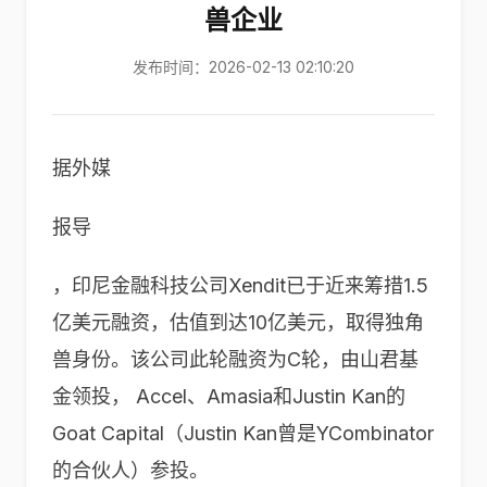
兽企业
发布时间：2026-02-13 02:10:20
据外媒
报导
，印尼金融科技公司Xendit已于近来筹措1.5
亿美元融资，估值到达10亿美元，取得独角
兽身份。该公司此轮融资为C轮，由山君基
金领投， Accel、Amasia和Justin Kan的
Goat Capital（Justin Kan曾是YCombinator
的合伙人）参投。