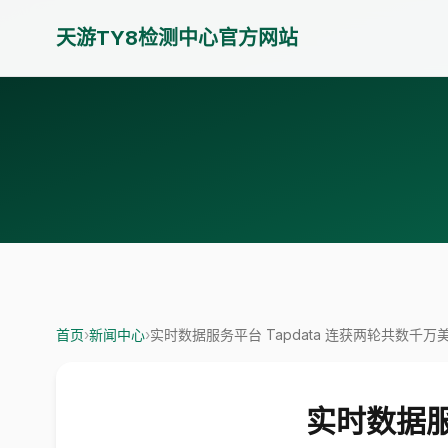
天游TY8检测中心官方网站
首页
›
新闻中心
›
实时数据服务平台 Tapdata 连获两轮共数千万
实时数据服