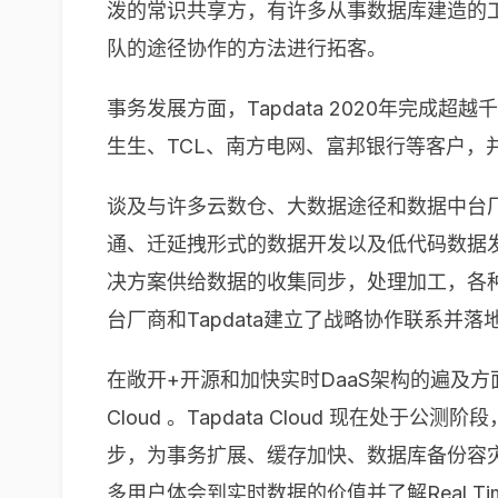
泼的常识共享方，有许多从事数据库建造的工程
队的途径协作的方法进行拓客。
事务发展方面，Tapdata 2020年完成
生生、TCL、南方电网、富邦银行等客户，
谈及与许多云数仓、大数据途径和数据中台厂商的
通、迁延拽形式的数据开发以及低代码数据
决方案供给数据的收集同步，处理加工，各
台厂商和Tapdata建立了战略协作联系并
在敞开+开源和加快实时DaaS架构的遍及方面
Cloud 。Tapdata Cloud 现在
步，为事务扩展、缓存加快、数据库备份容
多用户体会到实时数据的价值并了解Real T