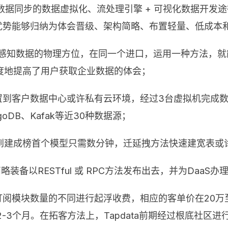
依据数据同步的数据虚拟化、流处理引擎 + 可视化数据开发
竞赛优势能够归纳为体会晋级、架构简略、布置轻量、低成本
需感知数据的物理方位，在同一个进口，运用一种方法，
度地提高了用户获取企业数据的体会；
布置到客户数据中心或许私有云环境，经过3台虚拟机完成数据
ongoDB、Kafak等近30种数据源；
到建成榜首个模型只需数分钟，迁延拽方法快速建宽表或
装备以RESTful 或 RPC方法发布出去，并为Daa
客户订阅模块数量的不同进行起浮收费，相应的客单价在20
3个月。在拓客方法上，Tapdata前期经过根底社区进行