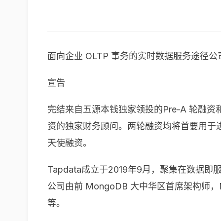
面向企业 OLTP 事务的实时数据服务途径公司 
宣告
完结来自五源本钱独家领投的Pre-A 轮融
资的独家财务顾问。两轮融资均将首要用于进
天使融资。
Tapdata成立于2019年9月，聚集在数据
公司由前 MongoDB 大中华区首席架构师，
等。