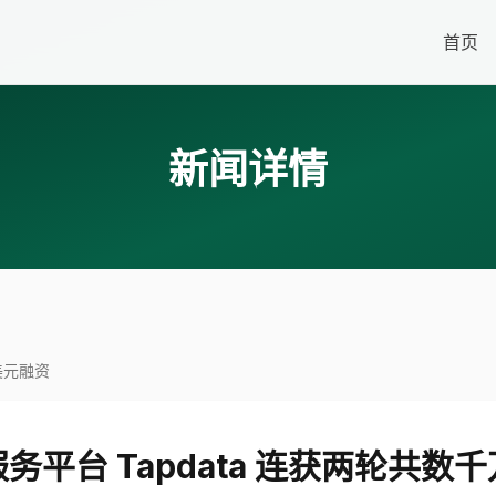
首页
新闻详情
美元融资
务平台 Tapdata 连获两轮共数