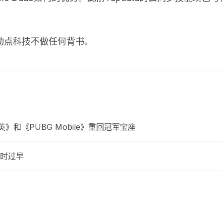
动点科技不做任何背书。
英》和《PUBG Mobile》重回冠军宝座
时过早