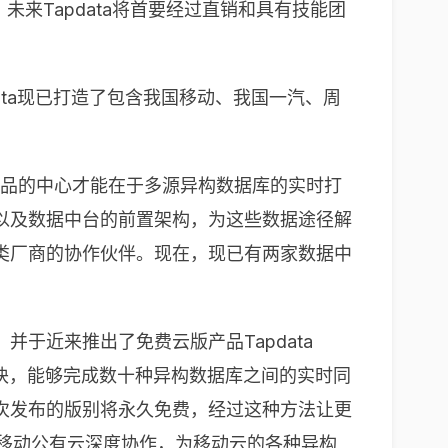
未来Tapdata将首要经过直销和具有技能团
data现已打造了包含我国移动、我国一汽、周
ta产品的中心才能在于多源异构数据库的实时打
以及数据中台的前置架构，为这些数据途径解
类厂商的协作伙伴。现在，现已有两家数据中
并于近来推出了免费云版产品Tapdata
步功能模块，能够完成数十种异构数据库之间的实时同
次发布的版别将永久免费，经过这种方法让更
现已与移动公有云深度协作，为移动云的各种异构