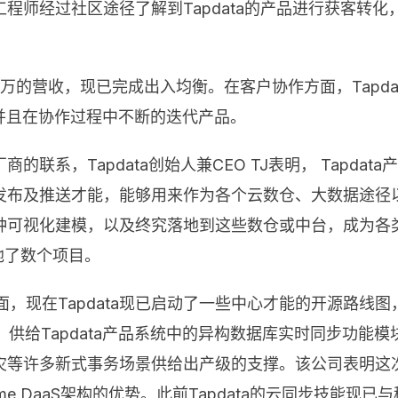
师经过社区途径了解到Tapdata的产品进行获客转化，
超越千万的营收，现已完成出入均衡。在客户协作方面，Tap
并且在协作过程中不断的迭代产品。
联系，Tapdata创始人兼CEO TJ表明， Tapda
发布及推送才能，能够用来作为各个云数仓、大数据途径
种可视化建模，以及终究落地到这些数仓或中台，成为各
落地了数个项目。
，现在Tapdata现已启动了一些中心才能的开源路线图，
处于公测阶段，供给Tapdata产品系统中的异构数据库实时同
灾等许多新式事务场景供给出产级的支撑。该公司表明这
ime DaaS架构的优势。此前Tapdata的云同步技能