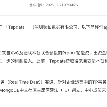
发布时间：2025-12-21 07:04:28
「Tapdata」 （深圳钛铂数据有限公司，以下简称“Tapd
资和来自XVC及德联本钱联合领投的Pre-A+轮融资，出
一步的研制投入。此前，Tapdata曾取得来自变量本
即服务（Real Time DaaS）赛道，针对企业运营中的
MongoDB中文社区主席唐建法（TJ）创立，中心成员来自