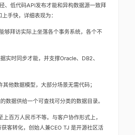
途径、低代码API发布才能和异构数据源一致拜
和上手快，详细表现为：
就能够拜访实际上坐落各个事务系统，各个不
实时同步才能，并支撑Oracle、DB2、
许其他数据模型，大部分场景无需代码；
S办理的数据供给一个可查找可分类的数据目录。
万至上百万人民币不等。与客户协作形式上，
获客转化，创始人兼CEO TJ 是开源社区活