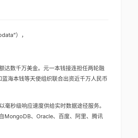
ata”），
资金额达数千万美金。元一本钱接连担任两轮融
钱和蓝海本钱等天使组织联合出资近千万人民币
TP事务以毫秒级响应速度供给实时数据途径服务。
MongoDB、Oracle、百度、阿里、腾讯