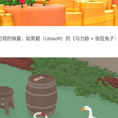
销量，如育碧（Ubisoft）的《马力欧 + 张狂兔子：王