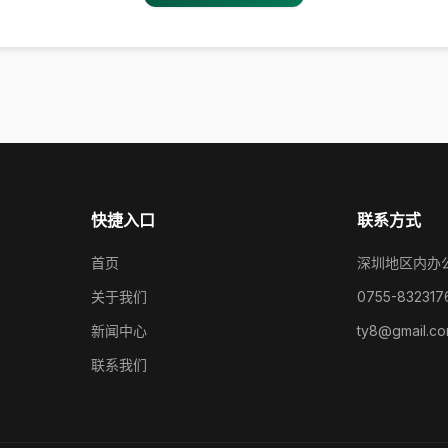
快捷入口
联系方式
首页
深圳地区内办
关于我们
0755-832317
新闻中心
ty8@gmail.c
联系我们