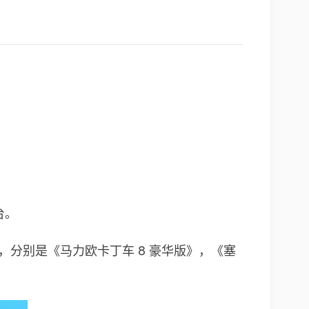
万台。
0 万套，分别是《马力欧卡丁车 8 豪华版》，《塞