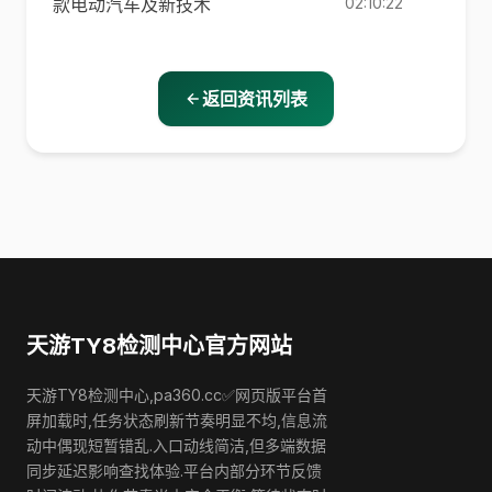
款电动汽车及新技术
02:10:22
返回资讯列表
天游TY8检测中心官方网站
天游TY8检测中心,pa360.cc✅网页版平台首
屏加载时,任务状态刷新节奏明显不均,信息流
动中偶现短暂错乱.入口动线简洁,但多端数据
同步延迟影响查找体验.平台内部分环节反馈