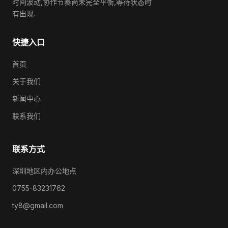
时间波动,协作节奏尚未完全平衡,等待状态时
有出现.
快捷入口
首页
关于我们
新闻中心
联系我们
联系方式
深圳地区内办公地点
0755-83231762
ty8@gmail.com