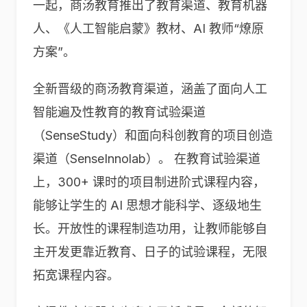
一起，商汤教育推出了教育渠道、教育机器
人、《人工智能启蒙》教材、AI 教师“燎原
方案”。
全新晋级的商汤教育渠道，涵盖了面向人工
智能遍及性教育的教育试验渠道
（SenseStudy）和面向科创教育的项目创造
渠道（SenseInnolab）。 在教育试验渠道
上，300+ 课时的项目制进阶式课程内容，
能够让学生的 AI 思想才能科学、逐级地生
长。开放性的课程制造功用，让教师能够自
主开发更靠近教育、日子的试验课程，无限
拓宽课程内容。