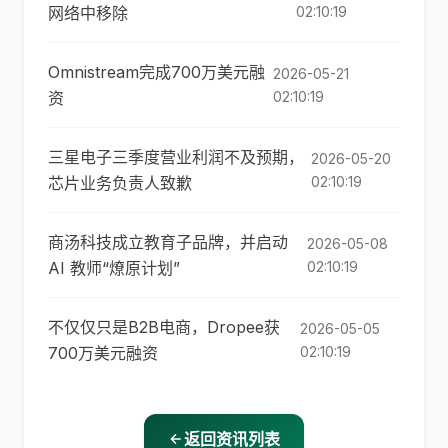
网络中移除
02:10:19
Omnistream完成700万美元融
2026-05-21
资
02:10:19
三星电子三季度营业利润不及预期，
2026-05-20
芯片业务负责人致歉
02:10:19
商汤科技成立教育子品牌，并启动
2026-05-08
AI 教师“燎原计划”
02:10:19
不仅仅只是B2B电商，Dropee获
2026-05-05
700万美元融资
02:10:19
返回资讯列表