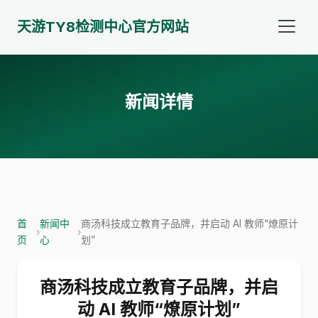
天游TY8检测中心官方网站
新闻详情
首
新闻中
商汤科技成立教育子品牌，并启动 AI 教师“燎原计
›
›
页
心
划”
商汤科技成立教育子品牌，并启
动 AI 教师“燎原计划”