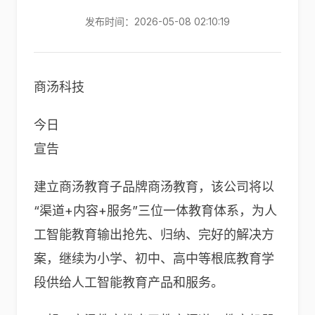
发布时间：2026-05-08 02:10:19
商汤科技
今日
宣告
建立商汤教育子品牌商汤教育，该公司将以
“渠道+内容+服务”三位一体教育体系，为人
工智能教育输出抢先、归纳、完好的解决方
案，继续为小学、初中、高中等根底教育学
段供给人工智能教育产品和服务。