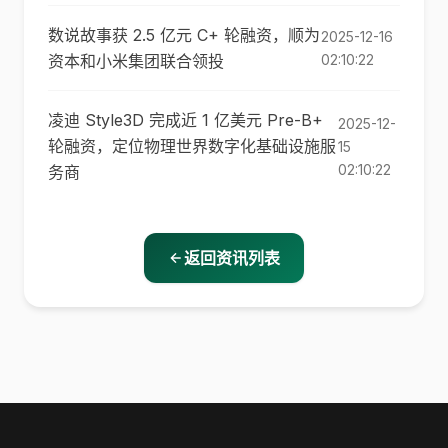
数说故事获 2.5 亿元 C+ 轮融资，顺为
2025-12-16
资本和小米集团联合领投
02:10:22
凌迪 Style3D 完成近 1 亿美元 Pre-B+
2025-12-
轮融资，定位物理世界数字化基础设施服
15
02:10:22
务商
返回资讯列表