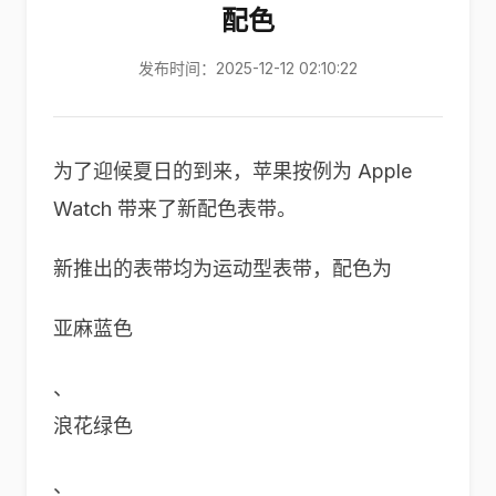
配色
发布时间：2025-12-12 02:10:22
为了迎候夏日的到来，苹果按例为 Apple
Watch 带来了新配色表带。
新推出的表带均为运动型表带，配色为
亚麻蓝色
、
浪花绿色
、