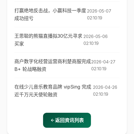
打赢绝地反击战，小赢科技一季度
2026-05-07
成功扭亏
02:10:19
王思聪的熊猫直播拟30亿元寻求
2026-05-06
买家
02:10:19
商户数字化经营运营商利楚商服完成
2026-04-27
B+ 轮战略融资
02:10:19
在线少儿音乐教育品牌 vipSing 完成
2026-04-26
近千万元天使轮融资
02:10:19
返回资讯列表