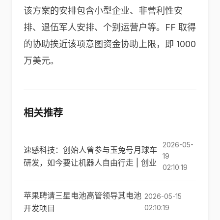
该方案的安排包含小型企业、非营利性安
排、退伍军人安排、个别运营户等。FF 取得
的协助挨近该项意图资金协助上限，即 1000
万美元。
相关推荐
2026-05-
速感科技：创始人曾参与玉兔号月球车
19
研发，如今要让机器人自由行走 | 创业
02:10:19
苹果聘请三星电池高管领导其电池
2026-05-15
开发项目
02:10:19