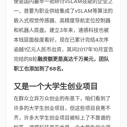
便是国内最早一批研讨vSLAM技能的企业之
一，首要为职业供给集成了vSLAM等算法的
嵌入式视觉传感器、高精度导航定位控制器
和机器人底盘。建立3年来，速感科技也被
本钱层面极度看好，现在已累计完结4次序
逾越1亿元人民币出资，其间2017年10月宣告
完结的B轮
融资额更是高达千万美元，团队
职工也添加到了68名。
又是一个大学生创业项目
在群众立异万众创业的布景下，咱们看到了
许多的大学生创业项目，但这些项目良莠不
齐，许多大学生创业项目被标上了不靠谱的