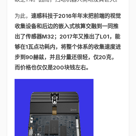
为此，
速感科技于2016年年末把前端的视觉
收集设备和后边的嵌入式核算交融到一同推
出了传感器M32；2017年又推出了L01，能
够在1瓦点功耗内，将整个体系的收集速度进
步到90赫兹，并且分量还很轻，仅20克，
而价格也仅仅是200块钱左右。