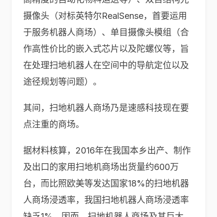
摄像头（对标英特尔RealSense，首要运用
于服务机器人商场）、单目摄像头模组（合
作高性价比的嵌入式芯片以及陀螺仪等，旨
在处理扫地机器人在空间中的导航定位以及
途径规划等问题）。
其间，扫地机器人商场乃是速感科技现在要
点注重的商场。
据材料核算，2016年在我国本乡出产、制作
及出口的家用扫地机商场出货量约600万
台，而比照欧美等发达国家18%的扫地机器
人商场浸透率，我国扫地机器人商场浸透率
缺乏1%。因而，扫地机器人商场及其巨大。