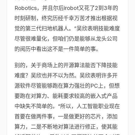
Robotics，并且尔后irobot又花了2到3年的
时刻研制，终究历经千幸万苦才推出根据视
觉的第三代扫地机器人。”吴欣表明技能难度
尽管很难量化，但咱们仍是能够从龙头公司
的阅历中看出这不是一件简单的事。
别的，关于商场上的开源算法能否下降技能
难度？吴欣也并不以为然。吴欣表明许多开
源软件尽管能够跑在算力强壮的PC上，但想
要跑在对算力、能耗要求较高的嵌入式产品
中缺失不简单的。“所以，人工智能职业现在
首要在做两件事，一是做更好的芯片，添加
算力，二是不断地对算法进行修正，使其能