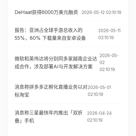
DeHaat获得6000万美元融资
2026-05-12 02:10:19
报告：亚洲占全球手游总收入的
2026-05-11
55%，80% 下载量来自安卓设备
02:10:19
2026-05-
微软和英伟达将分别同多家越南企业达
02
成合作，涉及部署AI与开发解决方案
02:10:19
消息称拼多多正孵化直播业务以对
2026-05-01
标淘宝
02:10:19
消息称三星最快年内推出「双折
2026-04-24
叠」手机
02:10:19