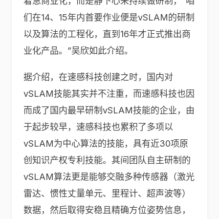
着急商业化，而是静下心来持续做研制，“咱
们在14、15年内首要作业便是vSLAM的研制
以及算法的工程化，直到16年才正式推出商
业化产品。”吴欣如此介绍。
据介绍，在速感科技创建之时，国内对
vSLAM技能其实并不注重，而速感科技也因
而成了国内最早研制vSLAM技能的企业，由
于起步较早，速感科技也累积了多项以
vSLAM为中心算法的技能，具有近30项原
创知识产权专利技能。其间团队自主研制的
vSLAM算法更是能够交融多种传感器（激光
雷达、惯性丈量单元、里程计、超声波等）
数据，然后取得安稳且精确方位姿势信息，