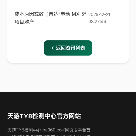
成本原因或致马自达“电动 MX-5”
2025-12-21
项目难产
08:27:49
返回资讯列表
天游TY8检测中心官方网站
天游TY8检测中心,pa360.cc✅网页版平台首