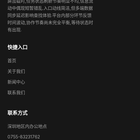
屏加载时,任务状态刷新节奏明显不均,信息流
动中偶现短暂错乱.入口动线简洁,但多端数据
同步延迟影响查找体验.平台内部分环节反馈
时间波动,协作节奏尚未完全平衡,等待状态时
有出现.
快捷入口
首页
关于我们
新闻中心
联系我们
联系方式
深圳地区内办公地点
0755-83231762