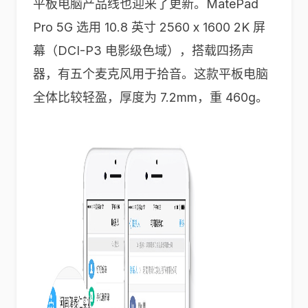
平板电脑产品线也迎来了更新。MatePad
Pro 5G 选用 10.8 英寸 2560 x 1600 2K 屏
幕（DCI-P3 电影级色域），搭载四扬声
器，有五个麦克风用于拾音。这款平板电脑
全体比较轻盈，厚度为 7.2mm，重 460g。