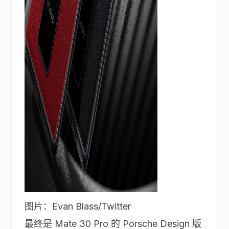
图片：Evan Blass/Twitter
最终是 Mate 30 Pro 的 Porsche Design 版