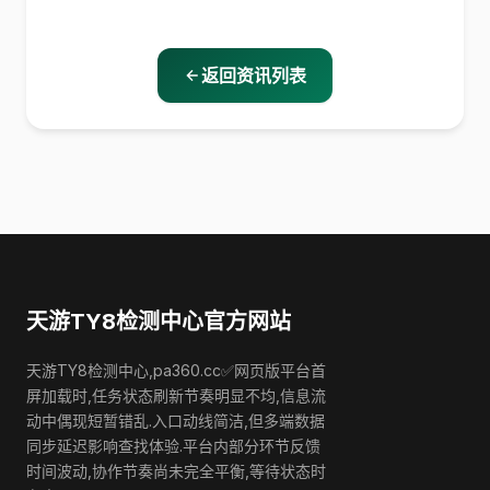
返回资讯列表
天游TY8检测中心官方网站
天游TY8检测中心,pa360.cc✅网页版平台首
屏加载时,任务状态刷新节奏明显不均,信息流
动中偶现短暂错乱.入口动线简洁,但多端数据
同步延迟影响查找体验.平台内部分环节反馈
时间波动,协作节奏尚未完全平衡,等待状态时