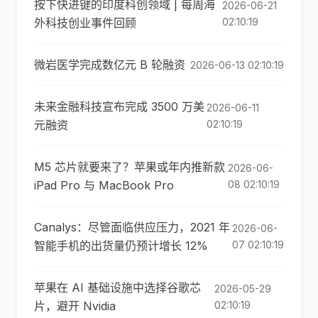
按下快进键的印度科创领域 | 每周海
2026-06-21
外科技创业事件回顾
02:10:19
微岩医学完成数亿元 B 轮融资
2026-06-13 02:10:19
未来金融科技宣布完成 3500 万美
2026-06-11
元融资
02:10:19
M5 芯片就要来了？苹果或年内推新款
2026-06-
iPad Pro 与 MacBook Pro
08 02:10:19
Canalys：尽管面临供应压力，2021 年
2026-06-
智能手机的出货量仍预计增长 12%
07 02:10:19
苹果在 AI 基础设施中选择谷歌芯
2026-05-29
片，避开 Nvidia
02:10:19