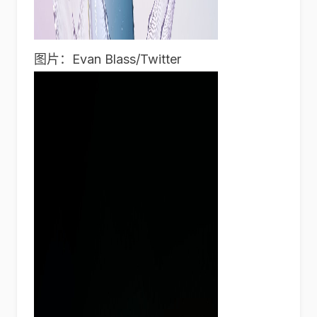
图片：Evan Blass/Twitter