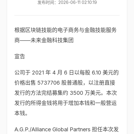
发布时间：2026-06-11 02:10:19
根据区块链技能的电子商务与金融技能服务
商——未来金融科技集团
宣告
公司于 2021 年 4 月 6 日以每股 6.10 美元的
价格出售 5737706 股普通股，以注册直接
发行的方法完结募集约 3500 万美元。本次
发行的所得金钱将用于增加本钱和一般营运
本钱。
A.G.P./Alliance Global Partners 担任本次发