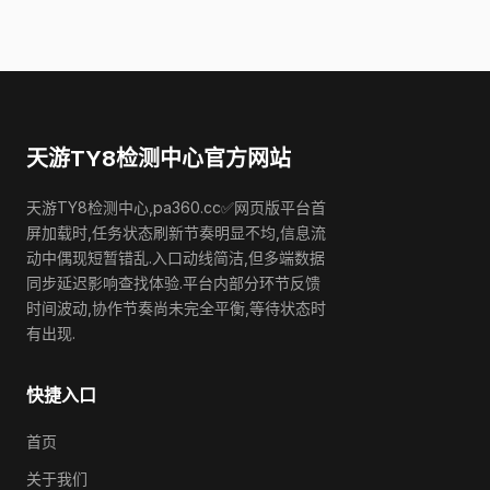
天游TY8检测中心官方网站
天游TY8检测中心,pa360.cc✅网页版平台首
屏加载时,任务状态刷新节奏明显不均,信息流
动中偶现短暂错乱.入口动线简洁,但多端数据
同步延迟影响查找体验.平台内部分环节反馈
时间波动,协作节奏尚未完全平衡,等待状态时
有出现.
快捷入口
首页
关于我们