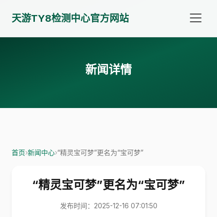
天游TY8检测中心官方网站
新闻详情
首页
›
新闻中心
›
“精灵宝可梦”更名为“宝可梦”
“精灵宝可梦”更名为“宝可梦”
发布时间：2025-12-16 07:01:50