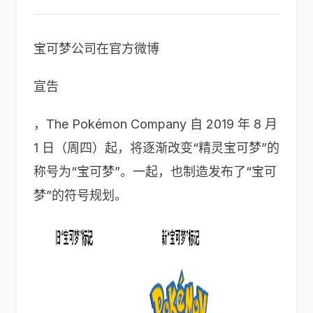
宝可梦公司在官方微博
宣告
，The Pokémon Company 自 2019 年 8 月
1 日（周四）起，将逐渐改变“精灵宝可梦”的
称号为“宝可梦”。一起，也制造发布了“宝可
梦”的符号规划。