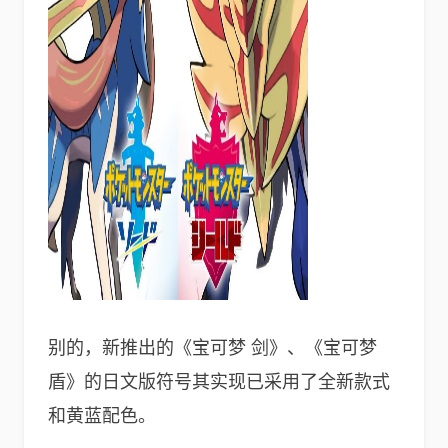
别的，新推出的《宝可梦 剑》、《宝可梦
盾》的日文版符号其实现已采用了全新款式
和黄蓝配色。