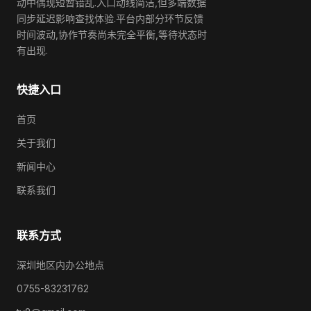
动中偶现短暂错乱.入口动线简洁,但多端数据
同步延迟影响查找体验.平台内部分环节反馈
时间波动,协作节奏尚未完全平衡,等待状态时
有出现.
快捷入口
首页
关于我们
新闻中心
联系我们
联系方式
深圳地区内办公地点
0755-83231762