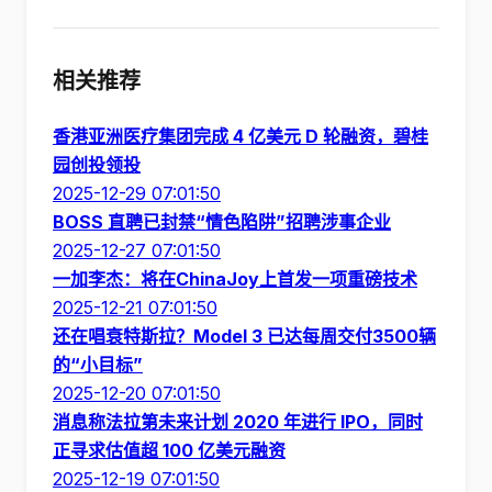
相关推荐
香港亚洲医疗集团完成 4 亿美元 D 轮融资，碧桂
园创投领投
2025-12-29 07:01:50
BOSS 直聘已封禁“情色陷阱”招聘涉事企业
2025-12-27 07:01:50
一加李杰：将在ChinaJoy上首发一项重磅技术
2025-12-21 07:01:50
还在唱衰特斯拉？Model 3 已达每周交付3500辆
的“小目标”
2025-12-20 07:01:50
消息称法拉第未来计划 2020 年进行 IPO，同时
正寻求估值超 100 亿美元融资
2025-12-19 07:01:50