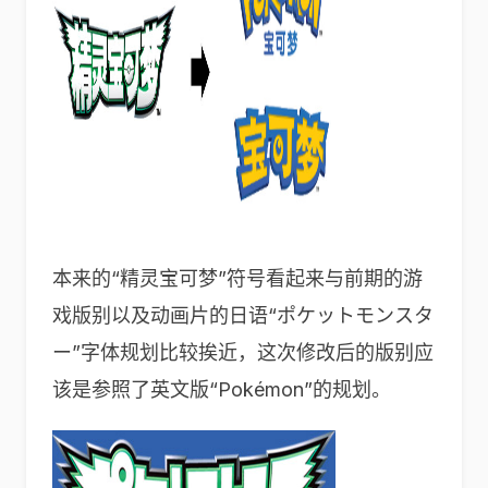
本来的“精灵宝可梦”符号看起来与前期的游
戏版别以及动画片的日语“ポケットモンスタ
ー”字体规划比较挨近，这次修改后的版别应
该是参照了英文版“Pokémon”的规划。