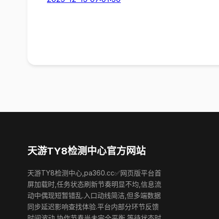
天游TY8检测中心官方网站
天游TY8检测中心,pa360.cc✅网页版平台首
屏加载时,任务状态刷新节奏明显不均,信息流
动中偶现短暂错乱.入口动线简洁,但多端数据
同步延迟影响查找体验.平台内部分环节反馈
时间波动,协作节奏尚未完全平衡,等待状态时