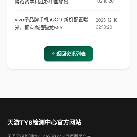
博裕资本和红杉中国领投
02:10:20
vivo子品牌手机 iQOO 新机配置曝
2025-12-18
光，拥有高通骁龙855
02:10:20
返回资讯列表
天游TY8检测中心官方网站
天游TY8检测中心,pa360.cc✅网页版平台首