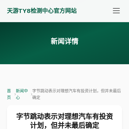
天游TY8检测中心官方网站
新闻详情
首
新闻中
字节跳动表示对理想汽车有投资计划，但并未最后
›
›
页
心
确定
字节跳动表示对理想汽车有投资
计划，但并未最后确定