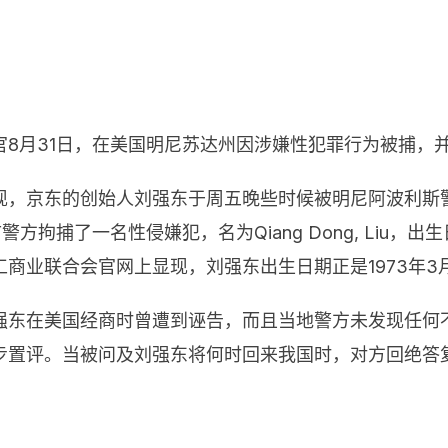
8月31日，在美国明尼苏达州因涉嫌性犯罪行为被捕，
现，京东的创始人刘强东于周五晚些时候被明尼阿波利斯
拘捕了一名性侵嫌犯，名为Qiang Dong, Liu，出
商业联合会官网上显现，刘强东出生日期正是1973年3月
强东在美国经商时曾遭到诬告，而且当地警方未发现任何
步置评。当被问及刘强东将何时回来我国时，对方回绝答