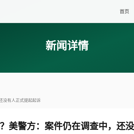
首页
新闻详情
还没有人正式提起起诉
？美警方：案件仍在调查中，还