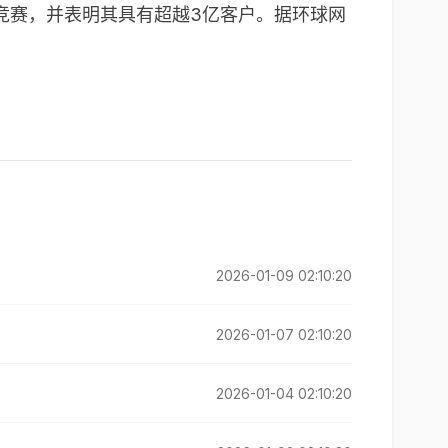
竞赛，并表明其具有超越3亿客户。据环球网
2026-01-09 02:10:20
2026-01-07 02:10:20
2026-01-04 02:10:20