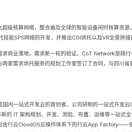
化超级核算网络，整合遍及全球的智能设备闲时核算资源
第一代技能SPS网络的开发，并推出CGI烘托以及VR全景拼
业落地，需求新一轮的验证。CoT Network是践行者
与两家需求烘托服务的规划工作室签订了合同，与四川省
6年，是国内一站式开发云的首创者。公司研制的一站式开发云Cl
立异革新的 IT 架构规划、开发、测验、布置、运维等一站式
CloudOS云操作体系下的行云App Factory——使