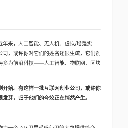
近年来，人工智能、无人机、虚拟/增强实
公司，或许你对它们的姓名还很生疏，它们创
畴多为前沿科技——人工智能、物联网、区块
刚开始。有这样一批互联网创业公司，或许你
根发芽，归于他们的夸姣正在悄然产生。
为一个 AI+卫星遥感使用的大数据供给商，