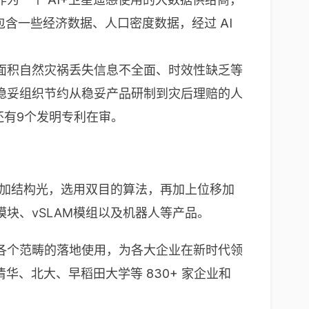
含一些经济数据、人口密度数据，经过 AI
面积自然灾祸丢失信息不全面、时效性缺乏等
稳妥组织节约从稳妥产品研制到灾后理赔的人
还有9个发明专利在审。
参加结构光，选用双目的算法，再加上位移加
块、vSLAM模组以及机器人等产品。
在各个范畴的落地使用，为各大企业在新时代领
、北大、早稻田大学等 830+ 家企业和