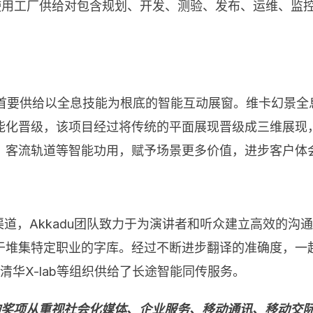
。使用工厂供给对包含规划、开发、测验、发布、运维、监
年，首要供给以全息技能为根底的智能互动展窗。维卡幻景
能化晋级，该项目经过将传统的平面展现晋级成三维展现
、客流轨道等智能功用，赋予场景更多价值，进步客户体
道，Akkadu团队致力于为演讲者和听众建立高效的沟通
于堆集特定职业的字库。经过不断进步翻译的准确度，一
清华X-lab等组织供给了长途智能同传服务。
 Awards的奖项从重视社会化媒体、企业服务、移动通讯、移