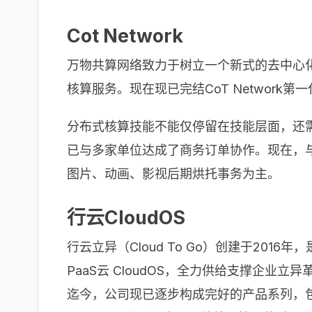
Cot Network
万物共算网络致力于树立一个新式的去中心
核算服务。现在现已完结CoT Network
分布式核算技能不能仅停留在技能层面，还需求商
已与多家单位达成了商务订单协作。现在，
图片、动画、影视后期烘托事务为主。
行云CloudOS
行云立异（Cloud To Go）创建于201
PaaS云 CloudOS，全力供给支撑企业
迄今，公司现已逐步构成完好的产品系列，包含行云