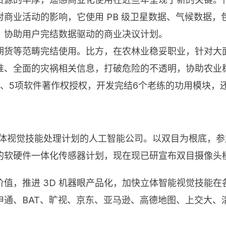
商业活动的影响，它使用 PB 级卫星数据、气候数据，包
，协助用户完结数据驱动的商业决议计划。
期货等范畴完结使用。比方，在农林业稳妥职业，针对大
准、全面的灾祸相关信息，打破危险的不透明，协助农业
、5项软件著作权授权，开发完结6个老练的功用模块，
立体视觉技能处理计划的人工智能公司。以双目为根底，
软硬件一体化传感器计划，现在现已研宣布双目摄像头模
值，推进 3D 机器眼产品化，加快立体智能视觉技能
通、BAT、旷视、京东、亚马逊、高德地图、上交大、清华