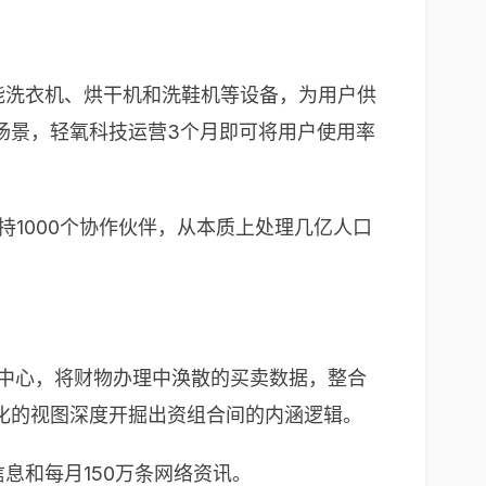
智能洗衣机、烘干机和洗鞋机等设备，为用户供
场景，轻氧科技运营3个月即可将用户使用率
持1000个协作伙伴，从本质上处理几亿人口
为中心，将财物办理中涣散的买卖数据，整合
化的视图深度开掘出资组合间的内涵逻辑。
息和每月150万条网络资讯。