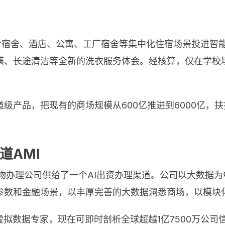
大中专宿舍、酒店、公寓、工厂宿舍等集中化住宿场景投进
螨、长途清洁等全新的洗衣服务体会。经核算，仅在学校
级产品，把现有的商场规模从600亿推进到6000亿，扶
道AMI
财物办理公司供给了一个AI出资办理渠道。公司以大数据
参数和金融场景，以丰厚完善的大数据洞悉商场，以模块
拟数据专家，现在可即时剖析全球超越1亿7500万公司信