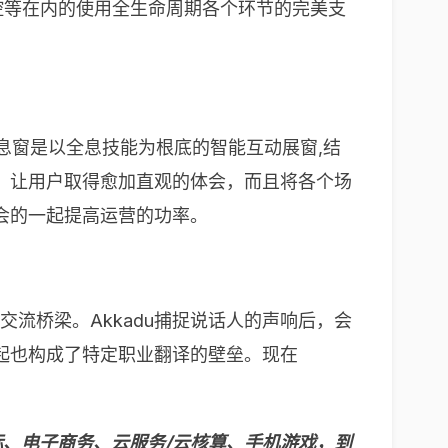
控等在内的使用全生命周期各个环节的完美支
全息窗是以全息技能为根底的智能互动展窗,结
，让用户取得愈加直观的体会，而且将各个场
会的一起提高运营的功率。
交流桥梁。Akkadu捕捉说话人的声响后，会
起也构成了特定职业翻译的壁垒。现在
动交际、电子商务、云服务/云核算、手机游戏，到