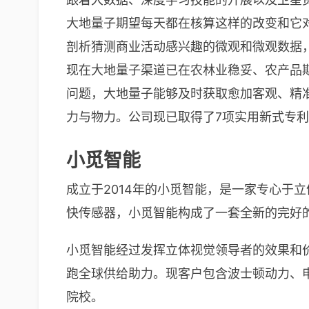
大地量子期望每天都在核算这样的改变和它对
剖析猜测商业活动感兴趣的微观和微观数据
现在大地量子渠道已在农林业稳妥、农产品
问题，大地量子能够及时获取愈加客观、精
力与物力。公司现已取得了7项实用新式专利
小觅智能
成立于2014年的小觅智能，是一家专心于
快传感器，小觅智能构成了一套全新的完好的
小觅智能经过发挥立体视觉领导者的效果和价
跑全球供给助力。现客户包含波士顿动力、申
院校。