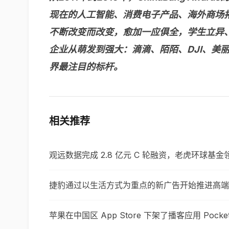
现在的人工智能、消费电子产品、海外商场拓宽
不断改变而改变，愈加一应俱全，学生立异、
企业从萌发到强大：滴滴、陌陌、DJI、
界最注目的标杆。
相关推荐
观远数据完成 2.8 亿元 C 轮融资，老虎环球基金
捷豹通过以生活方式为重点的新广告开始推进高端
苹果在中国区 App Store 下架了播客应用 Pocket 