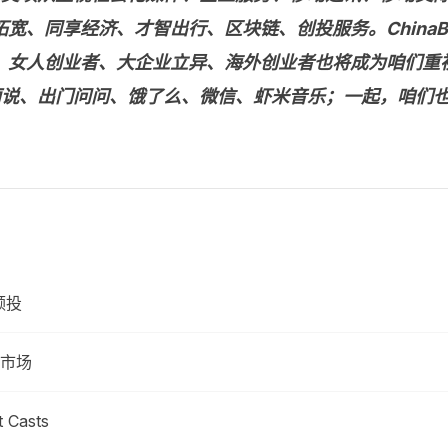
、同享经济、才智出行、区块链、创投服务。ChinaBan
女人创业者、大企业立异、海外创业者也将成为咱们重视的焦
美丽说、出门问问、饿了么、微信、虾米音乐；一起，咱们
领投
市场
Casts