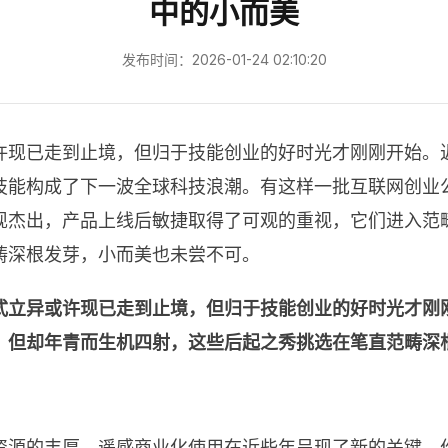
中的小而美
发布时间：2026-01-24 02:10:20
许现已走到止境，但归于技能创业的好时光才刚刚开始。
技能构成了下一波全球科技浪潮。有这样一批互联网创业
现杰出，产品上线后敏捷取得了可观的重视，它们进入范
畴深根发芽，小而美也未尝不可。
式立异或许现已走到止境，但归于技能创业的好时光才刚
，但却年青而生机四射，这些后起之秀挑选在笔直范畴深
源的丰厚，遥感商业化使用在近些年呈现了新的关键。作