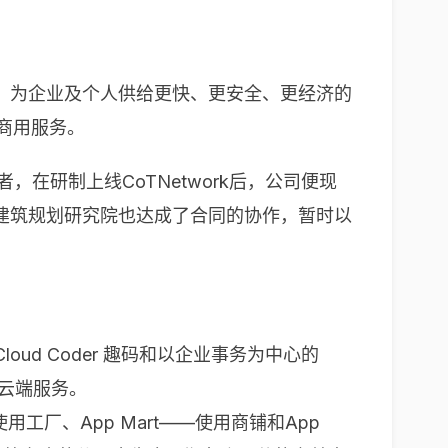
，为企业及个人供给更快、更安全、更经济的
接商用服务。
，在研制上线CoTNetwork后，公司便现
建筑规划研究院也达成了合同的协作，暂时以
oud Coder 趣码和以企业事务为中心的
全云端服务。
用工厂、App Mart——使用商铺和App