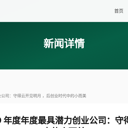
首页
新闻详情
最具潜力创业公司：守得云开见明月 ，后创业时代中的小而美
ds 2019 年度年度最具潜力创业公司