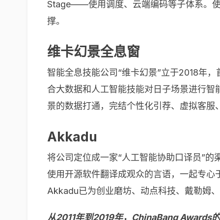
Stage——使用调度、云端编码等子体系
撑。
维卡幻景全息窗
智能全息技能公司“维卡幻景”立于2018
合大数据和人工智能技能对日子场景进行智
景的数据打通，完结个性化引荐、虚拟客服
Akkadu
将公司定位成一家“人工智能协助口译员”的渠
使用开源软件翻译成观众的言语，一起专心
Akkadu已为创业磨坊、动点科技、戴勒姆、
从2011年到2019年，ChinaBang