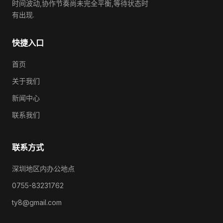
时间波动,协作节奏尚未完全平衡,等待状态时
有出现.
快捷入口
首页
关于我们
新闻中心
联系我们
联系方式
深圳地区内办公地点
0755-83231762
ty8@gmail.com