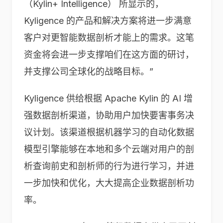
（Kylin+ Intelligence） 所显示的，
Kyligence 的产品和解决方案将进一步满意
客户对更智能数据剖析才能上的需求。这笔
资金将会进一步支撑咱们在这方面的研讨，
并支撑公司全球化的战略目标。”
Kyligence 供给根据 Apache Kylin 的 AI 增
强数据剖析渠道，协助用户加快要害事务决
议计划。该渠道根据机器学习的自动化数据
模型引擎能够在本地和多个云端对用户的剖
析查询前史和剖析师的行为进行学习，并进
一步加快和优化，大大提高企业数据剖析功
率。