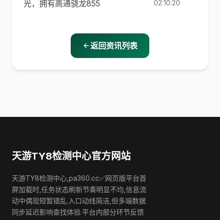
光，拥有高通骁龙855
02:10:20
返回资讯列表
天游TY8检测中心官方网站
天游TY8检测中心,pa360.cc✅网页版平台首
屏加载时,任务状态刷新节奏明显不均,信息流
动中偶现短暂错乱.入口动线简洁,但多端数据
同步延迟影响查找体验.平台内部分环节反馈