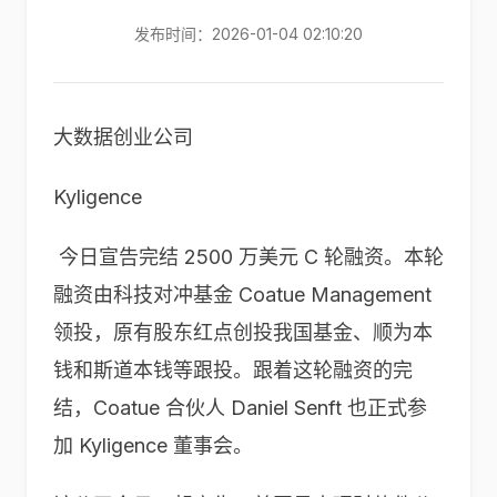
发布时间：2026-01-04 02:10:20
大数据创业公司
Kyligence
今日宣告完结 2500 万美元 C 轮融资。本轮
融资由科技对冲基金 Coatue Management
领投，原有股东红点创投我国基金、顺为本
钱和斯道本钱等跟投。跟着这轮融资的完
结，Coatue 合伙人 Daniel Senft 也正式参
加 Kyligence 董事会。