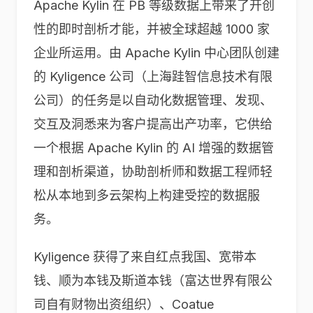
Apache Kylin 在 PB 等级数据上带来了开创
性的即时剖析才能，并被全球超越 1000 家
企业所运用。由 Apache Kylin 中心团队创建
的 Kyligence 公司（上海跬智信息技术有限
公司）的任务是以自动化数据管理、发现、
交互及洞悉来为客户提高出产功率，它供给
一个根据 Apache Kylin 的 AI 增强的数据管
理和剖析渠道，协助剖析师和数据工程师轻
松从本地到多云架构上构建受控的数据服
务。
Kyligence 获得了来自红点我国、宽带本
钱、顺为本钱及斯道本钱（富达世界有限公
司自有财物出资组织）、Coatue