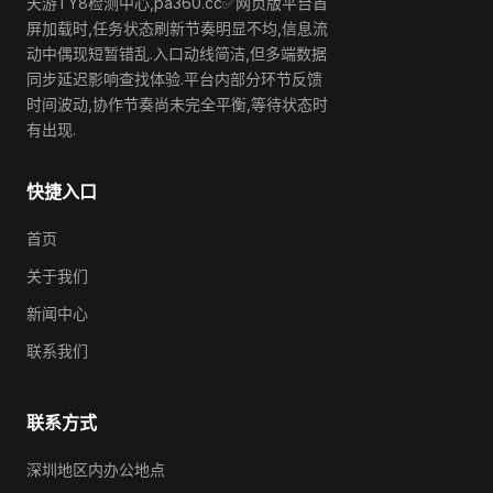
天游TY8检测中心,pa360.cc✅网页版平台首
屏加载时,任务状态刷新节奏明显不均,信息流
动中偶现短暂错乱.入口动线简洁,但多端数据
同步延迟影响查找体验.平台内部分环节反馈
时间波动,协作节奏尚未完全平衡,等待状态时
有出现.
快捷入口
首页
关于我们
新闻中心
联系我们
联系方式
深圳地区内办公地点