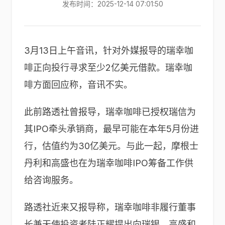
发布时间：2025-12-14 07:01:50
3月13日上午音讯，针对外媒报导的瑞幸咖
啡正向投行寻求至少2亿美元借款。瑞幸咖
啡方面回应称，音讯不实。
此前路透社曾报导，瑞幸咖啡已授权瑞信为
其IPO牵头承销商，最早可能在本年5月份进
行，估值约为30亿美元。与此一起，
摩根士
丹利
和
高盛
也在为瑞幸咖啡IPO筹备工作供
给咨询服务。
路透社近来又报导称，瑞幸咖啡非履行董事
长兼天使投资者陆正耀提出向
瑞银
、高盛和