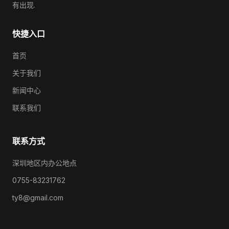
有出现.
快捷入口
首页
关于我们
新闻中心
联系我们
联系方式
深圳地区内办公地点
0755-83231762
ty8@gmail.com